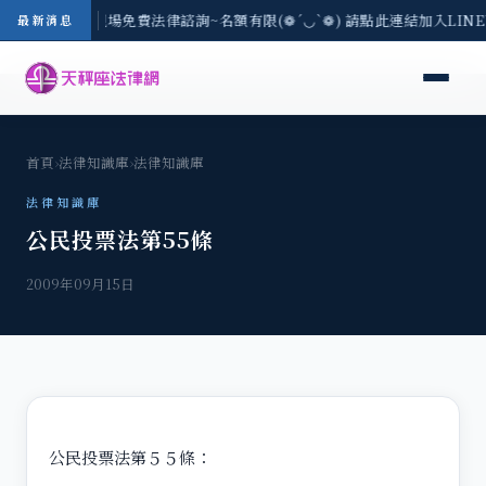
地區-8/3(一) 現場免費法律諮詢~名額有限(❁´◡`❁) 請點此連結加入LI
最新消息
首頁
›
法律知識庫
›
法律知識庫
法律知識庫
公民投票法第55條
2009年09月15日
公民投票法第５５條：