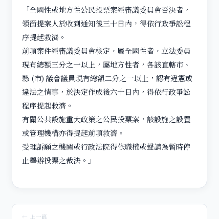
「全國性或地方性公民投票案經審議委員會否決者，
領銜提案人於收到通知後三十日內，得依行政爭訟程
序提起救濟。
前項案件經審議委員會核定，屬全國性者，立法委員
現有總額三分之一以上，屬地方性者，各該直轄市、
縣 (市) 議會議員現有總額二分之一以上，認有違憲或
違法之情事，於決定作成後六十日內，得依行政爭訟
程序提起救濟。
有關公共設施重大政策之公民投票案，該設施之設置
或管理機構亦得提起前項救濟。
受理訴願之機關或行政法院得依職權或聲請為暫時停
止舉辦投票之裁決。」
← 上一篇