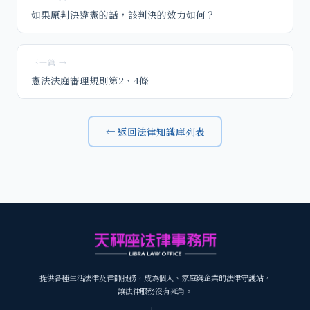
如果原判決違憲的話，該判決的效力如何？
下一篇 →
憲法法庭審理規則第2、4條
← 返回法律知識庫列表
提供各種生活法律及律師服務，成為個人、家庭與企業的法律守護站，
讓法律服務沒有死角。