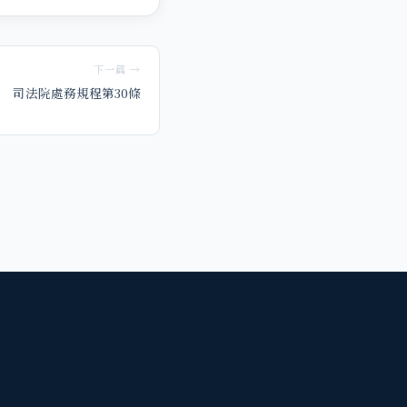
下一篇 →
司法院處務規程第30條