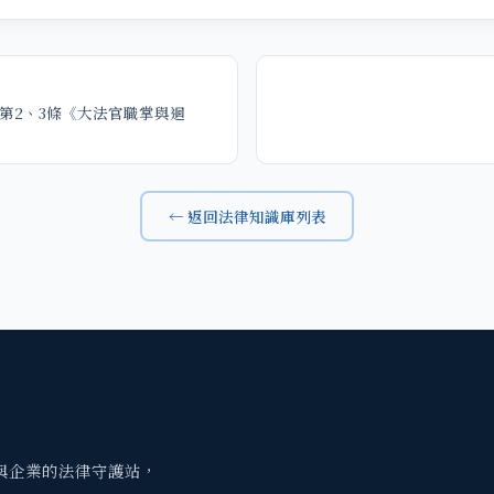
第2、3條《大法官職掌與迴
← 返回法律知識庫列表
與企業的法律守護站，