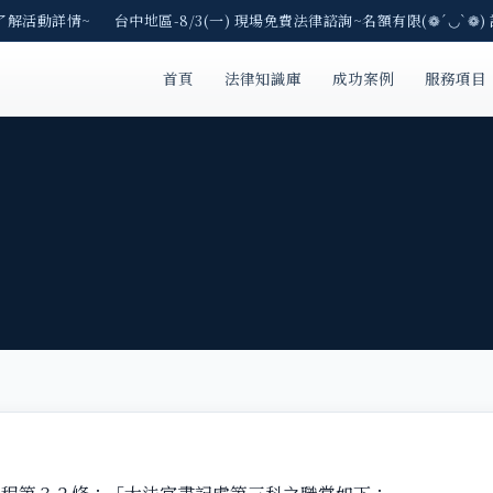
E了解活動詳情~ 台中地區-8/3(一) 現場免費法律諮詢~名額有限(❁´◡`❁)
首頁
法律知識庫
成功案例
服務項目