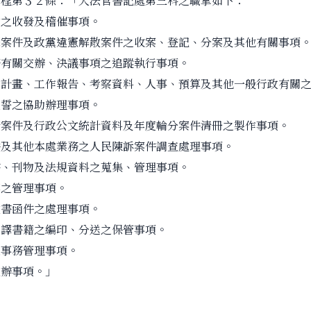
第３２條：「大法官書記處第三科之職掌如下：
文之收發及稽催事項。
釋案件及政黨違憲解散案件之收案、登記、分案及其他有關事項
務有關交辦、決議事項之追蹤執行事項。
作計畫、工作報告、考察資料、人事、預算及其他一般行政有關
監誓之協助辦理事項。
請案件及行政公文統計資料及年度輪分案件清冊之製作事項。
件及其他本處業務之人民陳訴案件調查處理事項。
書、刊物及法規資料之蒐集、管理事項。
案之管理事項。
文書函件之處理事項。
編譯書籍之編印、分送之保管事項。
之事務管理事項。
交辦事項。」