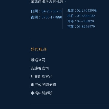
讓法律服務沒有死角。
北部：02-29043998
日間：04-23756755
桃竹：03-6586032
夜間：0936-177880
南部：07-2819120
花蓮：03-8246979
熱門服務
離婚官司
監護權官司
刑事訴訟官司
銀行或民間債務
車禍糾紛訴訟