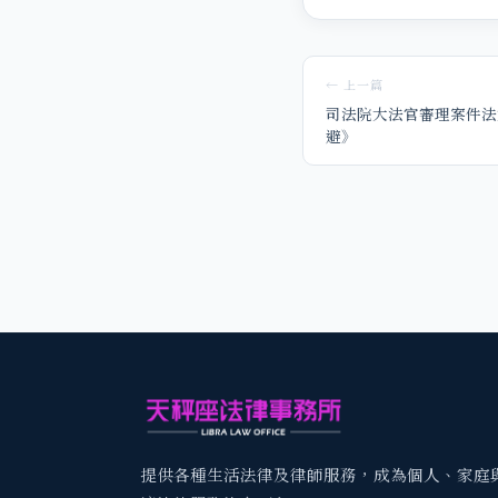
← 上一篇
司法院大法官審理案件法
避》
提供各種生活法律及律師服務，成為個人、家庭