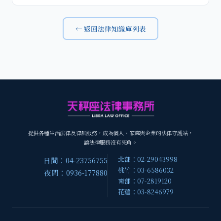
← 返回法律知識庫列表
提供各種生活法律及律師服務，成為個人、家庭與企業的法律守護站，
讓法律服務沒有死角。
北部：02-29043998
日間：04-23756755
桃竹：03-6586032
夜間：0936-177880
南部：07-2819120
花蓮：03-8246979