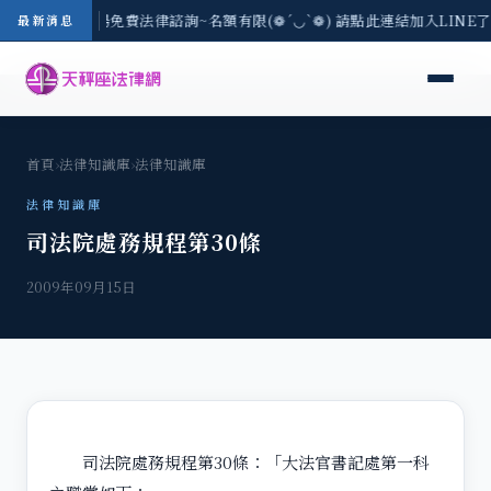
區-8/3(一) 現場免費法律諮詢~名額有限(❁´◡`❁) 請點此連結加入LIN
最新消息
首頁
›
法律知識庫
›
法律知識庫
法律知識庫
司法院處務規程第30條
2009年09月15日
司法院處務規程第30條：「大法官書記處第一科