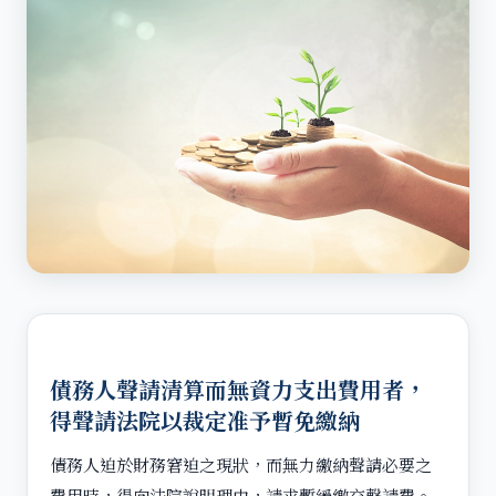
債務人聲請清算而無資力支出費用者，
得聲請法院以裁定准予暫免繳納
債務人迫於財務窘迫之現狀，而無力繳納聲請必要之
費用時，得向法院說明理由，請求暫緩繳交聲請費。