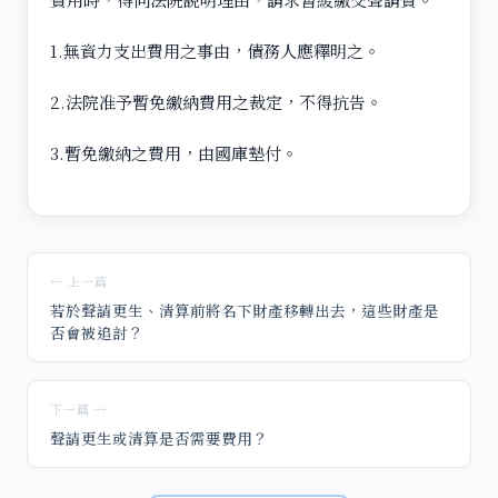
1.無資力支出費用之事由，債務人應釋明之。
2.法院准予暫免繳納費用之裁定，不得抗告。
3.暫免繳納之費用，由國庫墊付。
← 上一篇
若於聲請更生、清算前將名下財產移轉出去，這些財產是
否會被追討？
下一篇 →
聲請更生或清算是否需要費用？