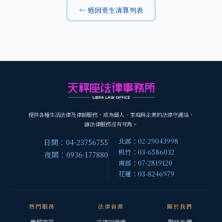
← 返回更生清算列表
提供各種生活法律及律師服務，成為個人、家庭與企業的法律守護站，
讓法律服務沒有死角。
北部：02-29043998
日間：04-23756755
桃竹：03-6586032
夜間：0936-177880
南部：07-2819120
花蓮：03-8246979
熱門服務
法律資源
關於我們
離婚官司
法律知識庫
聯絡我們