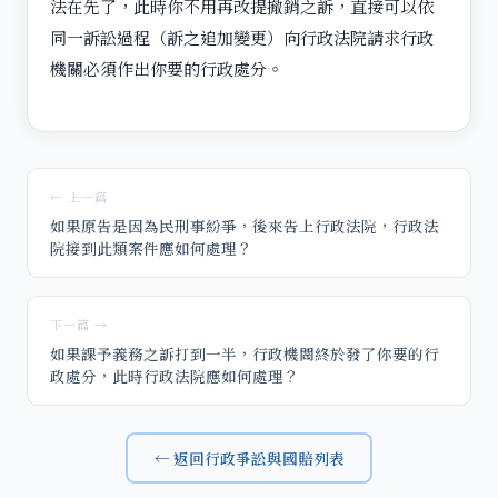
法在先了，此時你不用再改提撤銷之訴，直接可以依
同一訴訟過程（訴之追加變更）向行政法院請求行政
機關必須作出你要的行政處分。
← 上一篇
如果原告是因為民刑事紛爭，後來告上行政法院，行政法
院接到此類案件應如何處理？
下一篇 →
如果課予義務之訴打到一半，行政機關終於發了你要的行
政處分，此時行政法院應如何處理？
← 返回行政爭訟與國賠列表