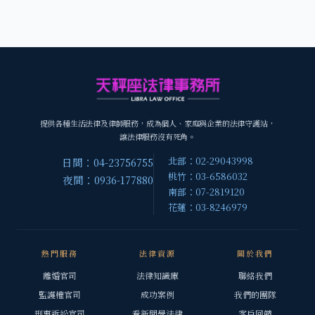
提供各種生活法律及律師服務，成為個人、家庭與企業的法律守護站，
讓法律服務沒有死角。
北部：02-29043998
日間：04-23756755
桃竹：03-6586032
夜間：0936-177880
南部：07-2819120
花蓮：03-8246979
熱門服務
法律資源
關於我們
離婚官司
法律知識庫
聯絡我們
監護權官司
成功案例
我們的團隊
刑事訴訟官司
看新聞學法律
客戶回饋