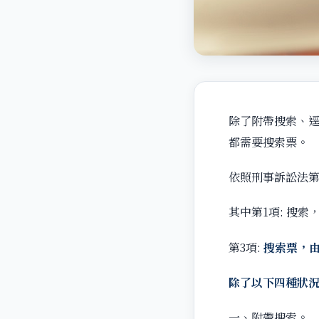
除了附帶搜索、
都需要搜索票。
依照刑事訴訟法第
其中第1項: 搜索
第3項:
搜索票，
除了以下四種狀
一、附帶搜索。