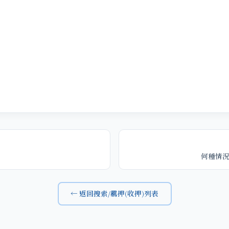
何種情
← 返回搜索/羈押(收押)列表