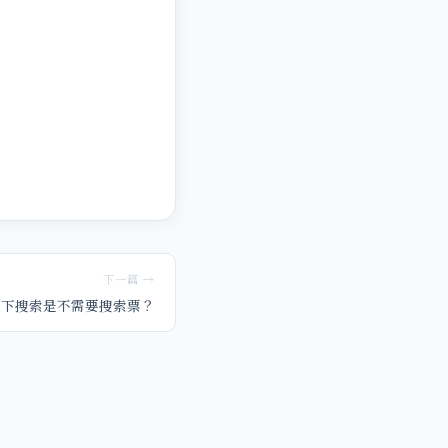
下一篇 →
況下搜索是不需要搜索票？