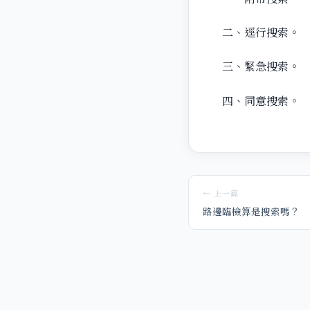
二、逕行搜索。
三、緊急搜索。
四、同意搜索。
← 上一篇
路邊臨檢算是搜索嗎？