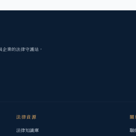
與企業的法律守護站，
法律資源
關
法律知識庫
聯