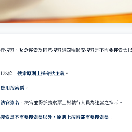
逕行搜索、緊急搜索及同意搜索這四種狀況搜索是不需要搜索票
128條，
搜索原則上採令狀主義
。
，
應用搜索票
。
由法官簽名
，法官並得於搜索票上對執行人員為適當之指示。
況搜索是不需要搜索票以外，原則上搜索都需要搜索票
：