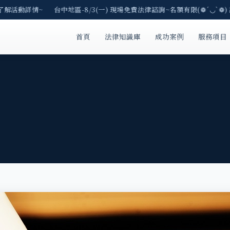
了解活動詳情~ 台中地區-8/3(一) 現場免費法律諮詢~名額有限(❁´◡`❁)
首頁
法律知識庫
成功案例
服務項目