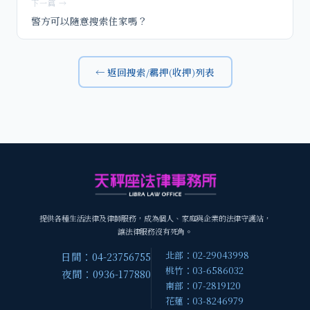
下一篇 →
警方可以隨意搜索住家嗎？
← 返回搜索/羈押(收押)列表
提供各種生活法律及律師服務，成為個人、家庭與企業的法律守護站，
讓法律服務沒有死角。
北部：02-29043998
日間：04-23756755
桃竹：03-6586032
夜間：0936-177880
南部：07-2819120
花蓮：03-8246979