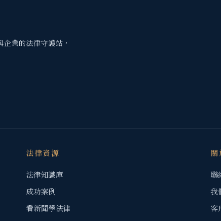
與企業的法律守護站，
法律資源
關
法律知識庫
聯
成功案例
我
看新聞學法律
客