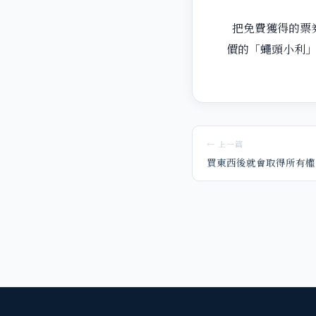
把免費獲得的票
價的「蠅頭小利」
← 上一篇
買東西後就會取得所有權