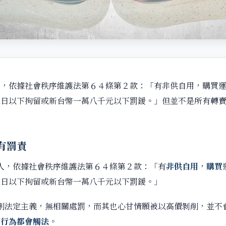
人，依據社會秩序維護法第６４條第２款：「有非供自用，購買
三日以下拘留或新台幣一萬八千元以下罰鍰。」但並不是所有轉
有罰責
人，依據社會秩序維護法第６４條第２款：「有
非供自用
，
購買
三日以下拘留或新台幣一萬八千元以下罰鍰。」
刑法定主義，無相關處罰，而其也心甘情願被以高價剝削，並不
的行為都會觸法。