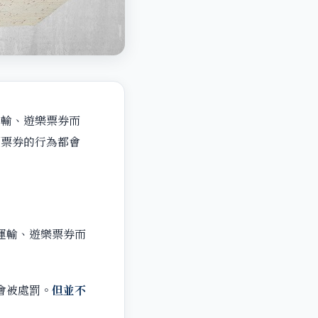
運輸、遊樂票券而
賣票券的行為都會
運輸、遊樂票券而
會被處罰。
但並不