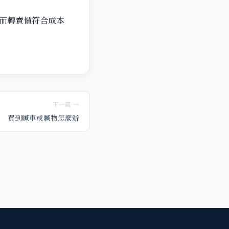
而轉賣價符合成本
下一篇 →
買到贓車或贓物怎麼辦