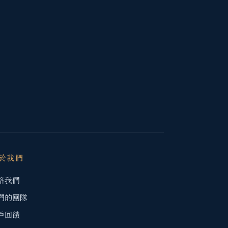
於我們
絡我們
們的團隊
戶回饋