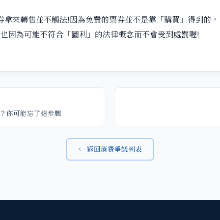
券拿來轉售並不觸法!因為免費的票券並不是靠「購買」得到的，
也因為可能不符合「圖利」的法律概念而不會受到處罰喔!
？你可能忘了這步驟
← 返回消費爭議列表