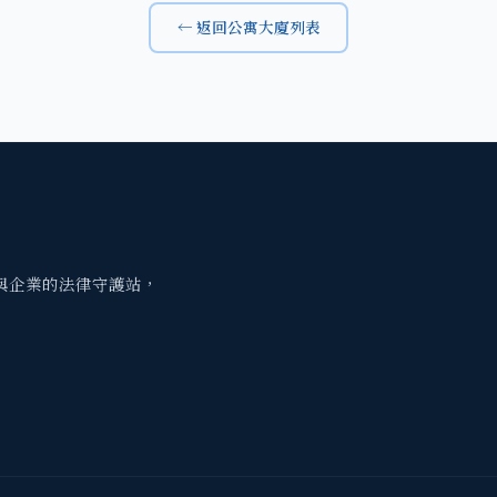
← 返回公寓大廈列表
與企業的法律守護站，