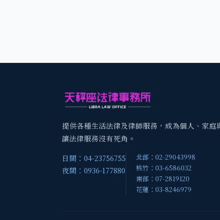
提供各種生活法律及律師服務，成為個人、家庭
讓法律服務沒有死角。
北部：02-29043998
日間：04-23756755
桃竹：03-6586032
夜間：0936-177880
南部：07-2819120
花蓮：03-8246979