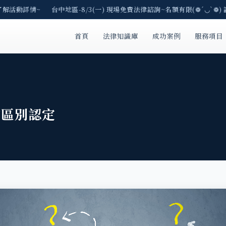
了解活動詳情~ 台中地區-8/3(一) 現場免費法律諮詢~名額有限(❁´◡`❁) 
首頁
法律知識庫
成功案例
服務項目
的區別認定