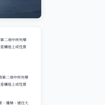
條第二項中所列舉
乃是構造上或性質
條第二項中所列舉
乃是構造上或性質
廊、樓梯、通往大