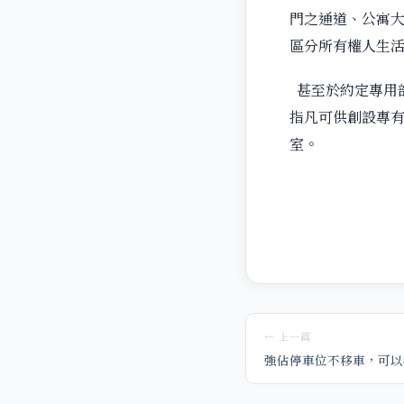
門之通道、公寓
區分所有權人生
甚至於約定專用
指凡可供創設專
室。
← 上一篇
強佔停車位不移車，可以