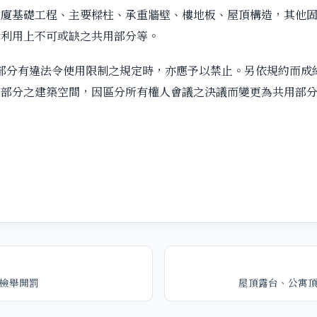
大廈基礎工程、主要樑柱、承重牆壁、樓地板、屋頂構造，其他
活利用上不可或缺之共用部分等。
部分有違法令使用限制之規定時，亦應予以禁止。另依規約而成
有部分之建築空間，因區分所有權人會議之決議而變更為共用部
檢舉開罰
屋頂露台、公寓