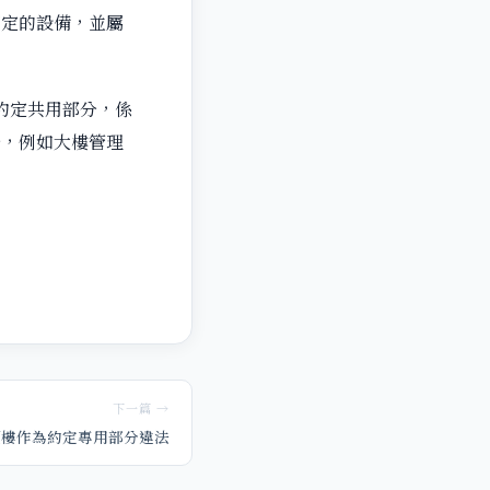
固定的設備，並屬
約定共用部分，係
分，例如大樓管理
下一篇 →
頂樓作為約定專用部分違法