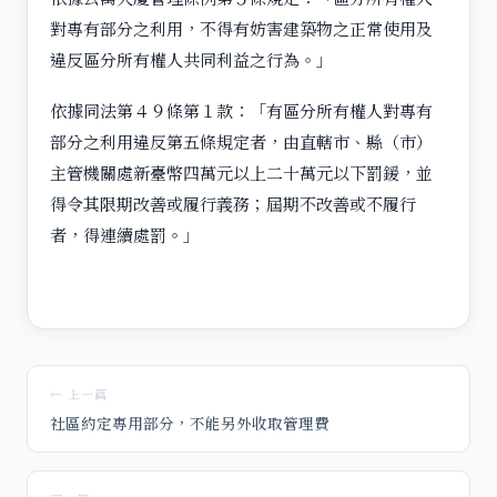
對專有部分之利用，不得有妨害建築物之正常使用及
違反區分所有權人共同利益之行為。」
依據同法第４９條第１款：「有區分所有權人對專有
部分之利用違反第五條規定者，由直轄市、縣（市）
主管機關處新臺幣四萬元以上二十萬元以下罰鍰，並
得令其限期改善或履行義務；屆期不改善或不履行
者，得連續處罰。」
← 上一篇
社區約定專用部分，不能另外收取管理費