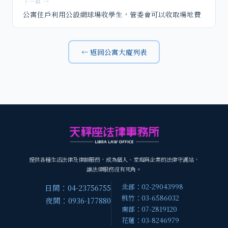
下一篇 →
公寓住戶利用公設網球場收學生，管委會可以收取場地費
← 返回公寓大廈列表
提供各種生活法律及律師服務，成為個人、家庭與企業的法律守護站，
讓法律服務沒有死角。
北部：02-29043998
日間：04-23756755
桃竹：03-6586032
夜間：0936-177880
南部：07-2819120
花蓮：03-8246979