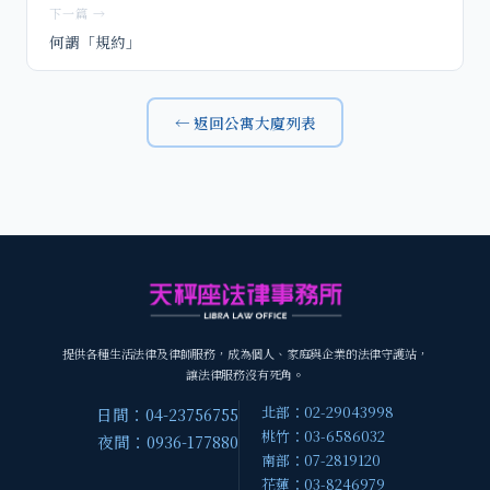
下一篇 →
何謂「規約」
← 返回公寓大廈列表
提供各種生活法律及律師服務，成為個人、家庭與企業的法律守護站，
讓法律服務沒有死角。
北部：02-29043998
日間：04-23756755
桃竹：03-6586032
夜間：0936-177880
南部：07-2819120
花蓮：03-8246979