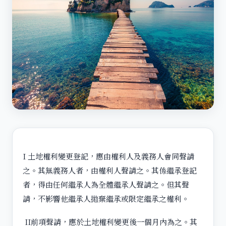
I 土地權利變更登記，應由權利人及義務人會同聲請
之。其無義務人者，由權利人聲請之。其係繼承登記
者，得由任何繼承人為全體繼承人聲請之。但其聲
請，不影響他繼承人拋棄繼承或限定繼承之權利。
II前項聲請，應於土地權利變更後一個月內為之。其