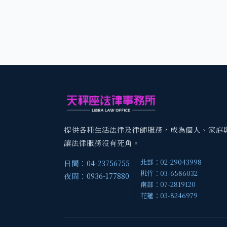
提供各種生活法律及律師服務，成為個人、家庭
讓法律服務沒有死角。
北部：02-29043998
日間：04-23756755
桃竹：03-6586032
夜間：0936-177880
南部：07-2819120
花蓮：03-8246979