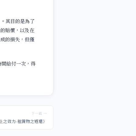
。
』。其目的是為了
害的賠償，以及在
造成的損失，但僅
時間給付一次，得
下一篇 →
終止之效力-租賃物之返還》