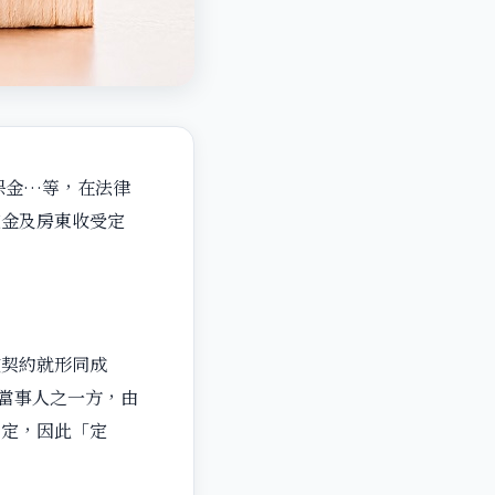
保金…等，在法律
定金及房東收受定
賃契約就形同成
約當事人之一方，由
規定，因此「定