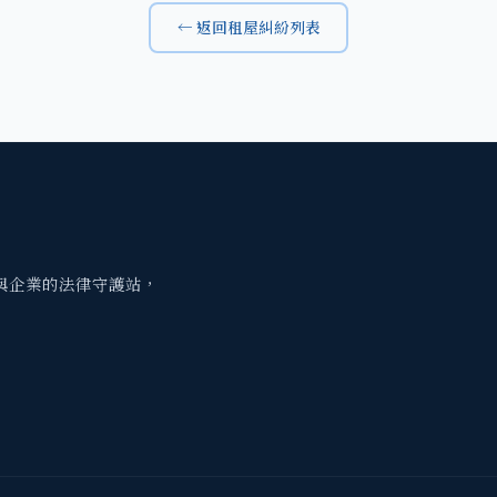
← 返回租屋糾紛列表
與企業的法律守護站，