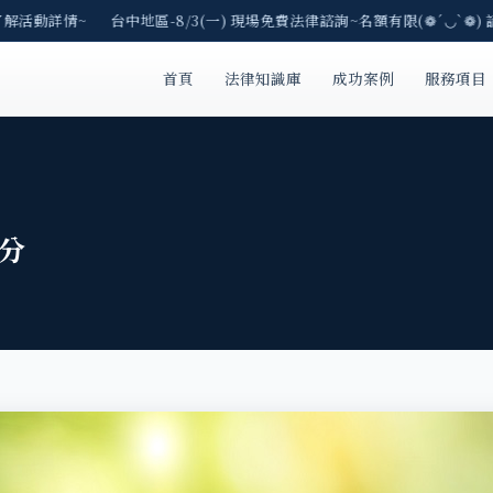
了解活動詳情~ 台中地區-8/3(一) 現場免費法律諮詢~名額有限(❁´◡`❁) 
首頁
法律知識庫
成功案例
服務項目
分