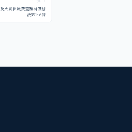
下一篇 →
保及火災保險費差額補償辦
法第1~6條