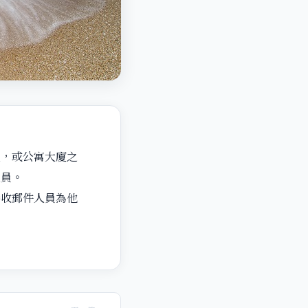
人，或公寓大廈之
人員。
接收郵件人員為他