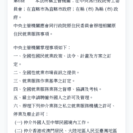
第6條 本法所稱主管機關：在中央為行政院勞工委
員會；在直轄市為直轄市政府；在縣 (市) 為縣 (市) 政
府。
中央主管機關應會同行政院原住民委員會辦理相關原
住民就業服務事項。
中央主管機關掌理事項如下：
一、全國性國民就業政策、法令、計畫及方案之訂
定。
二、全國性就業市場資訊之提供。
三、就業服務作業基準之訂定。
四、全國就業服務業務之督導、協調及考核。
五、雇主申請聘僱外國人之許可及管理。
六、辦理下列仲介業務之私立就業服務機構之許可、
停業及廢止許可：
(一) 仲介外國人至中華民國境內工作。
(二) 仲介香港或澳門居民、大陸地區人民至臺灣地區