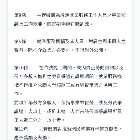
第8條 主管機關為增進就業服務工作人員之專業知
識及工作效能，應定期舉辦在職訓練。
第9條 就業服務機構及其人員，對雇主與求職人之
資料，除推介就業之必要外，不得對外公開。
第10條 在依法罷工期間，或因終止勞動契約涉及
勞方多數人權利之勞資爭議在調解期間，就業服務機
構不得推介求職人至該罷工或有勞資爭議之場所工
作。
前項所稱勞方多數人，係指事業單位勞工涉及勞資爭
議達十人以上，或雖未達十人而占該勞資爭議場所員
工人數三分之一以上者。
第11條 主管機關對推動國民就業有卓越貢獻者，
應予獎勵及表揚。