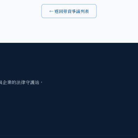
← 返回勞資爭議列表
與企業的法律守護站，