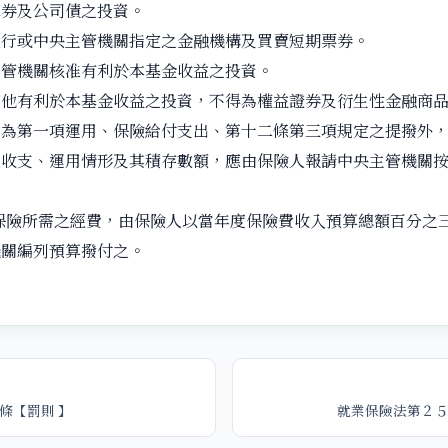
庫券及公司債之投資。
銀行或中央主管機關指定之金融機構及買賣短期票券。
主管機關核准有利於本基金收益之投資。
其他有利於本基金收益之投資，不得為權益證券及衍生性金融商
作為第一項運用、保險給付支出、第十二條第三項規定之提撥外
之收支、運用情形及其積存數額，應由保險人報請中央主管機關
保險所需之經費，由保險人以當年度保險費收入預算總額百分之
機關編列預算撥付之。
條【罰則 】
就業保險法第２