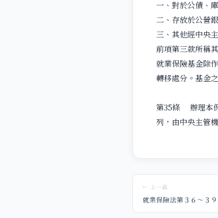
一、對於公債、
二、存放於公營
三、其他經中央
前項第三款所稱
就業保險基金除
轉移處分。基金
第35條 辦理本
列，由中央主管
← 上一篇
就業保險法第３６～３９