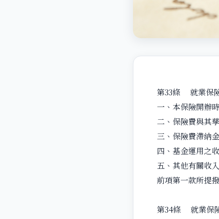
第33條 就業保
一、本保險開辦
二、保險費與其
三、保險費滯納
四、基金運用之
五、其他有關收
前項第一款所提
第34條 就業保