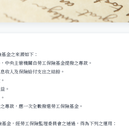
險基金之來源如下：
時，中央主管機關自勞工保險基金提撥之專款。
孳息收入及保險給付支出之結餘。
金。
收益。
入。
撥之專款，應一次全數撥還勞工保險基金。
險基金，經勞工保險監理委員會之通過，得為下列之運用：