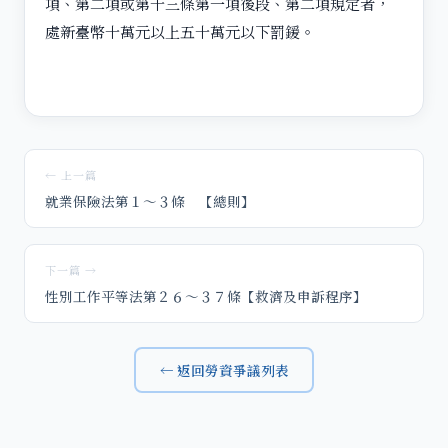
項、第二項或第十三條第一項後段、第二項規定者，
處新臺幣十萬元以上五十萬元以下罰鍰。
← 上一篇
就業保險法第１～３條 【總則】
下一篇 →
性別工作平等法第２６～３７條【救濟及申訴程序】
← 返回勞資爭議列表