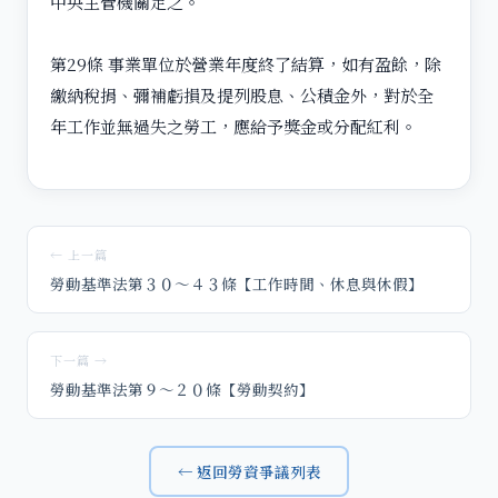
中央主管機關定之。
第29條 事業單位於營業年度終了結算，如有盈餘，除
繳納稅捐、彌補虧損及提列股息、公積金外，對於全
年工作並無過失之勞工，應給予獎金或分配紅利。
← 上一篇
勞動基準法第３０～４３條【工作時間、休息與休假】
下一篇 →
勞動基準法第９～２０條【勞動契約】
← 返回勞資爭議列表