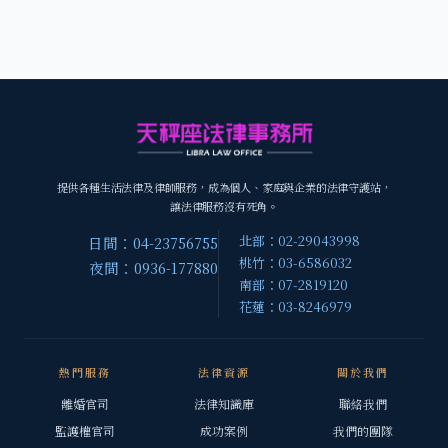
提供各種生活法律及律師服務，成為個人、家庭與企業的法律守護站，
讓法律服務沒有死角。
北部：02-29043998
日間：04-23756755
桃竹：03-6586032
夜間：0936-177880
南部：07-2819120
花蓮：03-8246979
熱門服務
法律資源
關於我們
離婚官司
法律知識庫
聯絡我們
監護權官司
成功案例
我們的團隊