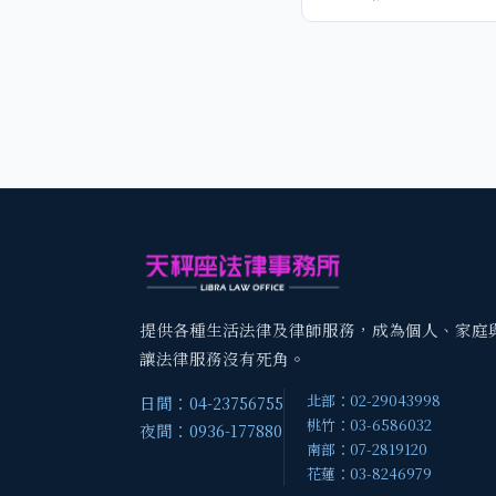
提供各種生活法律及律師服務，成為個人、家庭
讓法律服務沒有死角。
北部：02-29043998
日間：04-23756755
桃竹：03-6586032
夜間：0936-177880
南部：07-2819120
花蓮：03-8246979