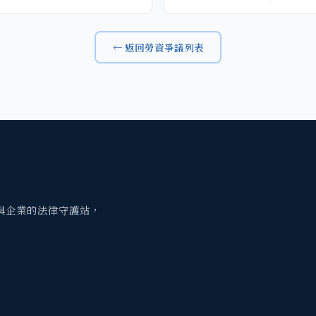
← 返回勞資爭議列表
與企業的法律守護站，