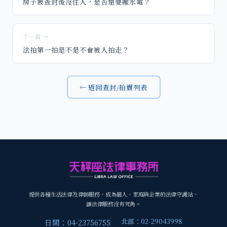
房子被查封後沒住人，是否還要繳水電？
下一篇 →
法拍第一拍是不是不會被人拍走？
← 返回查封/拍賣列表
提供各種生活法律及律師服務，成為個人、家庭與企業的法律守護站，
讓法律服務沒有死角。
北部：02-29043998
日間：04-23756755