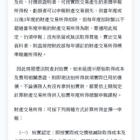
及收、付價款證明者，可按實際交易產生的差價申報
所得稅，虧損者可以申報財產交易損失，供當年度或
以後3年度的財產交易所得扣除，但每年度扣除額以不
超過當年度申報的財產交易所得為限，要適用此規
定，仍須申報；沒有保留或無法取得買進、賣出交易
資料者，則直接按財政部每年頒訂的財產交易所得標
準報繳所得稅。
因此房屋遭法院查封拍賣，如未能提示原始取得成本
及費用相關憑證，則即使法拍所得款項實際已用於償
債，不論債務人有沒有拿到拍賣款，都要依上開規定
計算財產交易所得併入拍賣年度所得總額申報課稅。
財產交易所得：可採下列兩種方式計算所得並擇一申
報：
（一） 核實認定：即按實際成交價格減除取得成本及