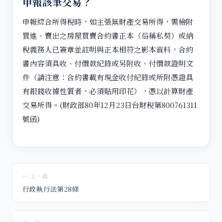
申報該筆交易？
申報綜合所得稅時，如主張無財產交易所得，需檢附
買進、賣出之房屋買賣合約書正本（俗稱私契）或納
稅義務人已簽章並註明與正本相符之影本資料，合約
書內容須具收、付價款紀錄或另附收、付價款證明文
件（請注意：合約書載有現金收付紀錄或所附憑證具
有銀錢收據性質者，必須貼用印花），憑以計算財產
交易所得。(財政部80年12月23日台財稅第800761311
號函)
← 上一篇
行政執行法第28條