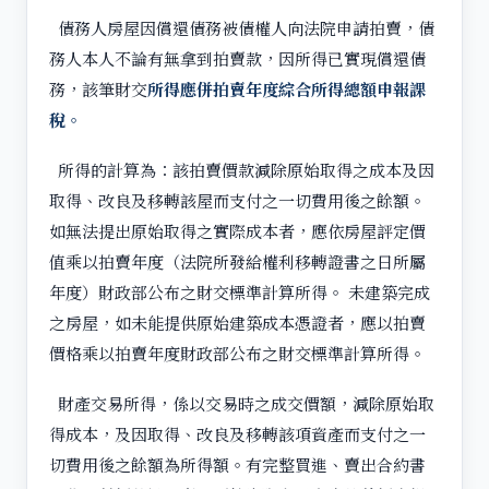
債務人房屋因償還債務被債權人向法院申請拍賣，債
務人本人不論有無拿到拍賣款，因所得已實現償還債
務，該筆財交
所得應併拍賣年度綜合所得總額申報課
稅。
所得的計算為：該拍賣價款減除原始取得之成本及因
取得、改良及移轉該屋而支付之一切費用後之餘額。
如無法提出原始取得之實際成本者，應依房屋評定價
值乘以拍賣年度（法院所發給權利移轉證書之日所屬
年度）財政部公布之財交標準計算所得。 未建築完成
之房屋，如未能提供原始建築成本憑證者，應以拍賣
價格乘以拍賣年度財政部公布之財交標準計算所得。
財產交易所得，係以交易時之成交價額，減除原始取
得成本，及因取得、改良及移轉該項資產而支付之一
切費用後之餘額為所得額。有完整買進、賣出合約書