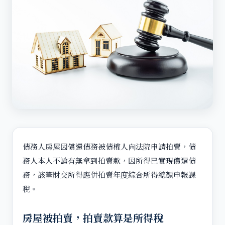
債務人房屋因償還債務被債權人向法院申請拍賣，債
務人本人不論有無拿到拍賣款，因所得已實現償還債
務，該筆財交所得應併拍賣年度綜合所得總額申報課
稅。
房屋被拍賣，拍賣款算是所得稅