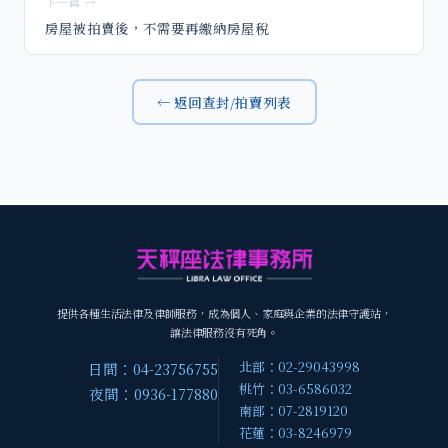
下一篇 →
房屋被拍賣後，不需要再繳納房屋稅
← 返回查封/拍賣列表
提供各種生活法律及律師服務，成為個人、家庭與企業的法律守護站，
讓法律服務沒有死角。
北部：02-29043998
日間：04-23756755
桃竹：03-6586032
夜間：0936-177880
南部：07-2819120
花蓮：03-8246979