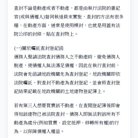
查封不論是動產或者不動產，都是由執行法院的書記
官(或與債權人)督同執達員來實施，查封的方法有很多
種，在動產方面，通常是使用標封，也就是用蓋有法
院公印的封條，貼在查封物上。
(一)關於囑託查封登記函
債務人聲請法院查封債務人之不動產時，避免債務人
脫產，使債權人無法滿足債權，因此在執行查封前，
法院會先函請地政機關先為查封登記，地政機關即依
法院囑託，對查封不動產為查封登記，並會將查封登
記結果記載在地政機關的土地建物登記簿上。
若有第三人想要買賣該不動產，在查閱登記簿後即會
得知該建物已被法院查封，債務人即無法對該所有不
動產為處分(例如買賣、設定抵押、移轉所有權)的行
為，以保障債權人權益。