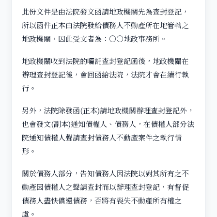
此份文件是由法院發文函請地政機關先為查封登記，
所以函件正本由法院發給債務人不動產所在地管轄之
地政機關，因此受文者為：○○地政事務所。
地政機關收到法院的囑託查封登記函後，地政機關在
辦理查封登記後，會回函給法院，法院才會在續行執
行。
另外，法院除發函(正本)請地政機關辦理查封登記外，
也會發文(副本)通知債權人、債務人，在債權人部分法
院通知債權人聲請查封債務人不動產案件之執行情
形。
關於債務人部分，告知債務人因法院以對其所有之不
動產因債權人之聲請查封而以辦理查封登記，有督促
債務人盡快償還債務，否將有喪失不動產所有權之
虞。