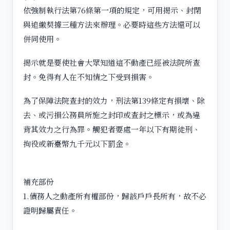
依強制執行法第76條第一項的規定，可用揭示、封閉
與追繳契據三種方法來辦理。必要時這些方法還可以
併同使用。
揭示就是要使社會大眾知道這不動產已經被法院所查
封。免得有人在不知情之下受到損害。
為了保障法院查封的效力，刑法第139條定有損壞、除
去、或污損公務員所施之封印或查封之標示，或為違
背其效力之行為罪。觸犯者要處一年以下有期徒刑、
拘役或新臺幣九千元以下罰金。
補充部份
1.債務人之動產所有權部份，歸該戶戶長所有，故不必
證明歸屬責任。