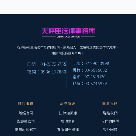
提供各種生活法律及律師服務，成為個人、家庭與企業的法律守護站，
讓法律服務沒有死角。
北部：02-29043998
日間：04-23756755
桃竹：03-6586032
夜間：0936-177880
南部：07-2819120
花蓮：03-8246979
熱門服務
法律資源
關於我們
離婚官司
法律知識庫
聯絡我們
監護權官司
成功案例
我們的團隊
刑事訴訟官司
看新聞學法律
客戶回饋