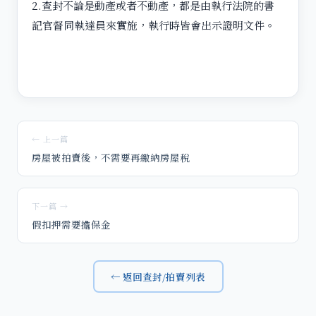
2.查封不論是動產或者不動產，都是由執行法院的書
記官督同執達員來實施，執行時皆會出示證明文件。
← 上一篇
房屋被拍賣後，不需要再繳納房屋稅
下一篇 →
假扣押需要擔保金
← 返回查封/拍賣列表