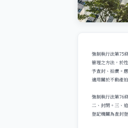
強制執行法第75
管理之方法，於
予查封、拍賣。
適用關於不動產
強制執行法第76
二、封閉。三、
登記機關為查封