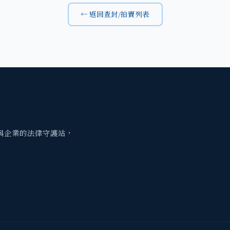
← 返回查封/拍賣列表
與企業的法律守護站，