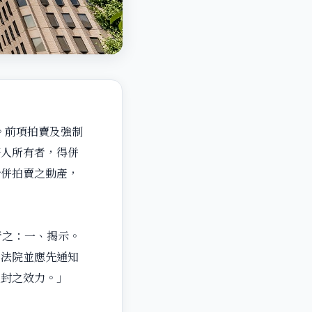
。前項拍賣及強制
務人所有者，得併
合併拍賣之動產，
行之：一、揭示。
行法院並應先通知
查封之效力。」