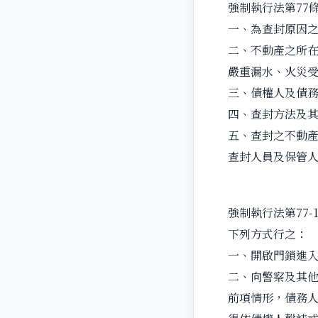
強制執行法第77
一、為查封原因
二、不動產之所
嚴重漏水、火災
三、債權人及債
四、查封方法及
五、查封之不動
查封人員及保管
強制執行法第77
下列方式行之：
一、開啟門鎖進
二、向警察及其
前項情形，債務