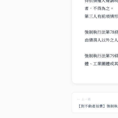
得依債權人聲請
者，不得為之。
第三人有前項情
強制執行法第78
由債務人以外之
強制執行法第79
體、工業團體或
← 上一篇
【對不動產拍賣】強制執行