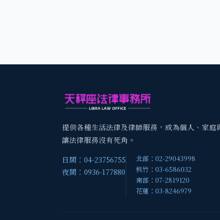
提供各種生活法律及律師服務，成為個人、家庭
讓法律服務沒有死角。
北部：02-29043998
日間：04-23756755
桃竹：03-6586032
夜間：0936-177880
南部：07-2819120
花蓮：03-8246979