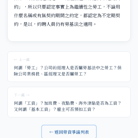
約」，所以只要認定事實上為繼續性之勞工，不論用
什麼名稱或有無契約期間之約定，都認定為不定期契
約，是以，約聘人員仍有勞基法之適用。
← 上一篇
何謂「勞工」？公司的經理人是否屬勞基法中之勞工？保
險公司業務員、區經理又是否屬勞工？
下一篇 →
何謂「工資」？加班費、夜點費、海外津貼是否為工資？
又何謂「基本工資」？雇主可否預扣工資？
← 返回勞資爭議列表