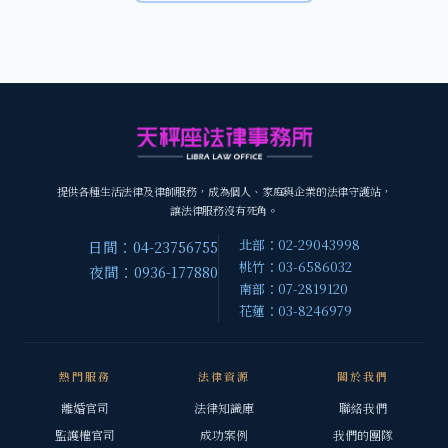
提供各種生活法律及律師服務，成為個人、家庭與企業的法律守護站，
讓法律服務沒有死角。
北部：02-29043998
日間：04-23756755
桃竹：03-6586032
夜間：0936-177880
南部：07-2819120
花蓮：03-8246979
熱門服務
法律資源
關於我們
離婚官司
法律知識庫
聯絡我們
監護權官司
成功案例
我們的團隊