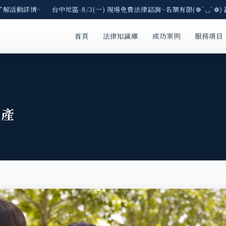
了解活動詳情~ 台中地區-8/3(一) 現場免費法律諮詢~名額有限(❁´◡`❁) 
首頁
法律知識庫
成功案例
服務項目
遺產