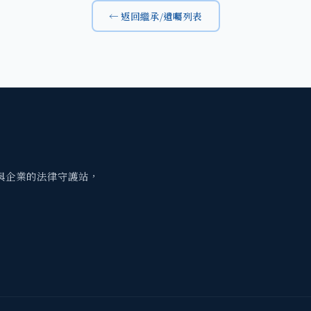
← 返回繼承/遺囑列表
與企業的法律守護站，