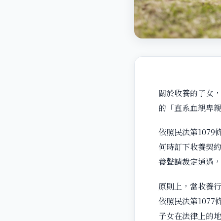
關於收養的子女，
的「直系血親卑
依照民法第107
何時訂下收養契約
養聲請裁定通過，
原則上，當收養
依照民法第107
子女在法律上的