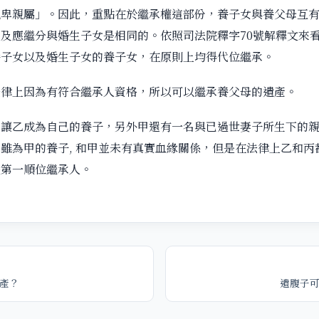
親卑親屬」。因此，重點在於繼承權這部份，養子女與養父母互
及應繼分與婚生子女是相同的。依照司法院釋字70號解釋文來
養子女以及婚生子女的養子女，在原則上均得代位繼承。
法律上因為有符合繼承人資格，所以可以繼承養父母的遺產。
，讓乙成為自己的養子，另外甲還有一名與已過世妻子所生下的
雖為甲的養子, 和甲並未有真實血緣關係，但是在法律上乙和丙
是第一順位繼承人。
產？
遺腹子