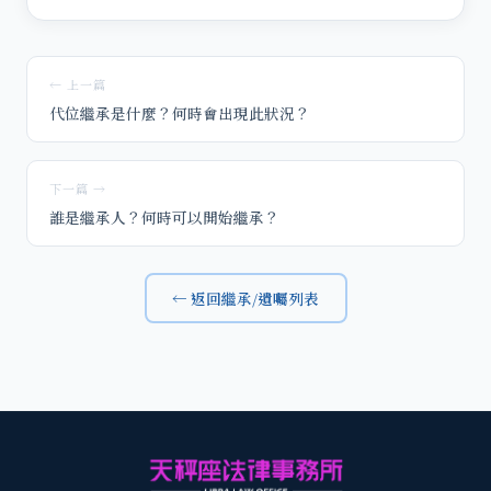
← 上一篇
代位繼承是什麼？何時會出現此狀況？
下一篇 →
誰是繼承人？何時可以開始繼承？
← 返回繼承/遺囑列表