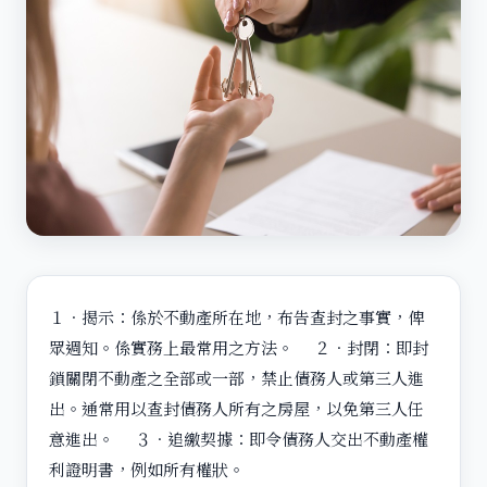
１．揭示：係於不動產所在地，布告查封之事實，俾
眾週知。係實務上最常用之方法。 ２．封閉：即封
鎖關閉不動產之全部或一部，禁止債務人或第三人進
出。通常用以查封債務人所有之房屋，以免第三人任
意進出。 ３．追繳契據：即令債務人交出不動產權
利證明書，例如所有權狀。