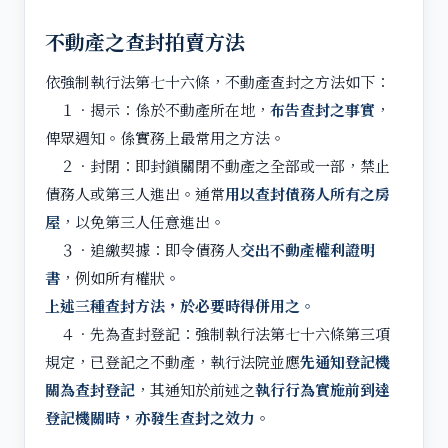
不動產之查封拍賣方法
依強制執行法第七十六條，不動產查封之方法如下：
１．揭示：係於不動產所在地，
布告查封之事實
，
俾眾週知。係實務上最常用之方法。
２．封閉：即封鎖關閉不動產之全部或一部，禁止
債務人或第三人進出。通常
用以查封債務人所有之房
屋
，以免第三人任意進出。
３．追繳契據：即令債務人
交出不動產權利證明
書
，例如所有權狀。
上述三種查封方法，於必要時得併用之。
４．先為查封登記：強制執行法第七十六條第三項
規定，已登記之不動產，執行法院並應
先通知登記機
關為查封登記
，其通知於前述之
執行行為實施前到達
登記機關時，亦發生查封之效力
。