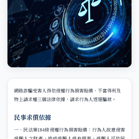
網路詐騙受害人得依侵權行為損害賠償、不當得利及
物上請求權三個法律依據，請求行為人返還騙款。
民事求償依據
一、民法第184條侵權行為損害賠償：行為人故意侵害
受騙人之財產，造成受騙人受有損害，受騙人可依民