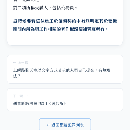
前二項所稱受雇人，包括公務員。
這時候要看這位員工於僱傭契約中有無明定其於受僱
期間內所為與工作相關的著作權歸屬補習班所有。
← 上一篇
上網路聊天室以文字方式暗示他人與自己援交，有無觸
法？
下一篇 →
刑事訴訟法第253-1《緩起訴》
← 返回網路犯罪列表