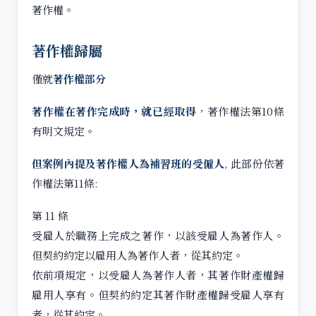
著作權。
著作權歸屬
僅就
著作權部分
著作權在著作完成時，就已經取得
，著作權法第10條
有明文規定。
但案例內提及著作權人為補習班的受僱人
, 此部份依著
作權法第11條:
第 11 條
受雇人於職務上完成之著作，以該受雇人為著作人。
但契約約定以雇用人為著作人者，從其約定。
依前項規定，以受雇人為著作人者，其著作財產權歸
雇用人享有。但契約約定其著作財產權歸受雇人享有
者，從其約定。