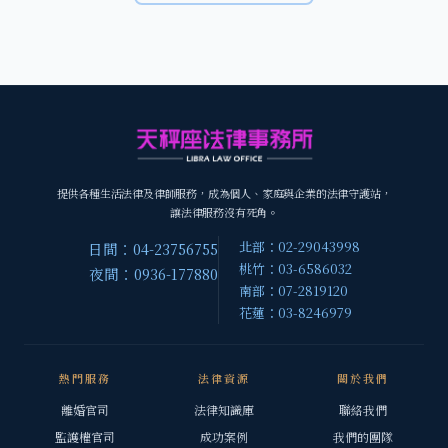
提供各種生活法律及律師服務，成為個人、家庭與企業的法律守護站，
讓法律服務沒有死角。
北部：02-29043998
日間：04-23756755
桃竹：03-6586032
夜間：0936-177880
南部：07-2819120
花蓮：03-8246979
熱門服務
法律資源
關於我們
離婚官司
法律知識庫
聯絡我們
監護權官司
成功案例
我們的團隊