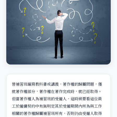
替補習班編寫教科書或講義，著作權的歸屬問題，僅
就著作權部分，著作權在著作完成時，就已經取得。
但當著作權人為補習班的受僱人，這時候要看這位員
工於僱傭契約中有無明定其於受僱期間內所為與工作
相關的著作權歸屬補習班所有，否則仍由受僱人取得