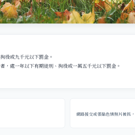
處拘役或九千元以下罰金。
罪者，處一年以下有期徒刑、拘役或一萬五千元以下罰金。
網路援交或張貼色情照片被抓