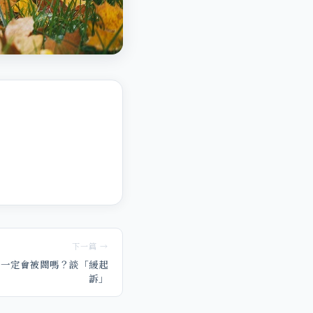
下一篇 →
，一定會被關嗎？談「緩起
訴」