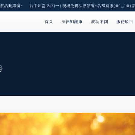
解活動詳情~ 台中地區-8/3(一) 現場免費法律諮詢~名額有限(❁´◡`❁) 
首頁
法律知識庫
成功案例
服務項目
》