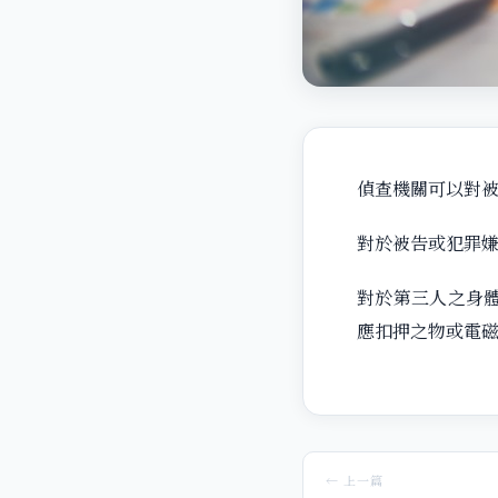
偵查機關可以對
對於被告或犯罪
對於第三人之身
應扣押之物或電
← 上一篇