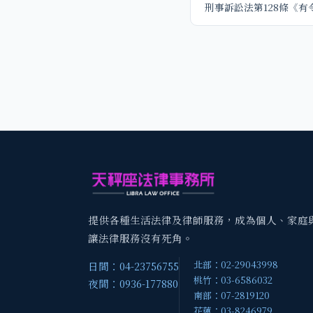
刑事訴訟法第128條《有
提供各種生活法律及律師服務，成為個人、家庭
讓法律服務沒有死角。
北部：02-29043998
日間：04-23756755
桃竹：03-6586032
夜間：0936-177880
南部：07-2819120
花蓮：03-8246979