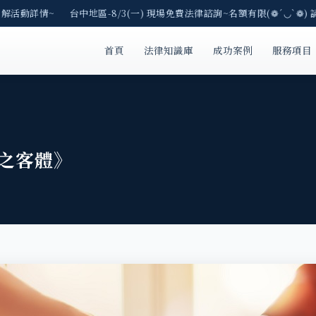
了解活動詳情~ 台中地區-8/3(一) 現場免費法律諮詢~名額有限(❁´◡`❁) 
首頁
法律知識庫
成功案例
服務項目
索之客體》