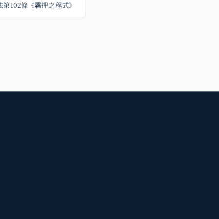
法第102條《羈押之程式》