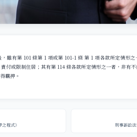
雖有第 101 條第 1 項或第 101-1 條 第 1 項各款所定情
責付或限制住居；其有第 114 條各款所定情形之一者，非有
不得羈押。
押之程式》
刑事訴訟法第