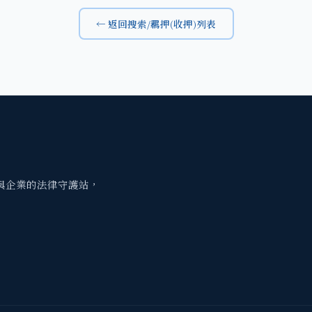
← 返回搜索/羈押(收押)列表
與企業的法律守護站，