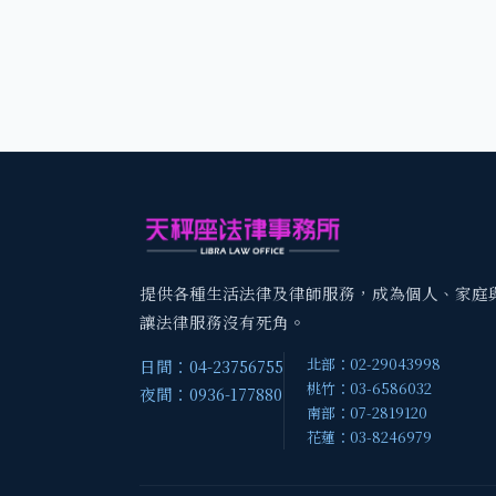
提供各種生活法律及律師服務，成為個人、家庭
讓法律服務沒有死角。
北部：02-29043998
日間：04-23756755
桃竹：03-6586032
夜間：0936-177880
南部：07-2819120
花蓮：03-8246979