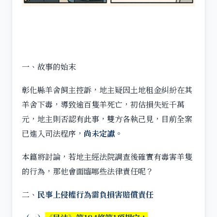
一、故事的始末
彰化縣羊舍飼主控訴，地主疑因土地租金糾紛在其
羊舍下毒，導致逾百隻羊死亡，初估損失近千萬
元，地主則否認有此事，雙方各執己見，目前全案
已進入司法程序，
尚未定讞。
本篇將討論，若地主經法院調查後確實有毒害羊隻
的行為，那他會面臨哪些法律責任呢？
二、
民事上侵權行為需負損害賠償責任