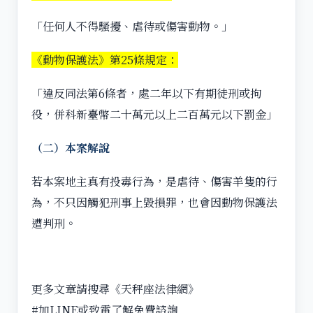
「任何人不得騷擾、虐待或傷害動物。」
《動物保護法》第25條規定：
「違反同法第6條者，處二年以下有期徒刑或拘
役，併科新臺幣二十萬元以上二百萬元以下罰金」
（二）本案解說
若本案地主真有投毒行為，是虐待、傷害羊隻的行
為，不只因觸犯刑事上毀損罪，也會因動物保護法
遭判刑。
更多文章請搜尋《天秤座法律網》
#加LINE或致電了解免費諮詢