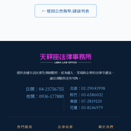
← 返回公然侮辱/誹謗列表
提供各種生活法律及律師服務，成為個人、家庭與企業的法律守護站，
讓法律服務沒有死角。
北部：02-29043998
日間：04-23756755
桃竹：03-6586032
夜間：0936-177880
南部：07-2819120
花蓮：03-8246979
熱門服務
法律資源
關於我們