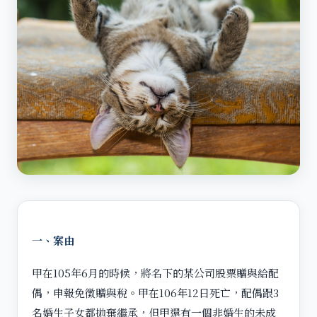
一、案由
甲在105年6月的時候，將名下的某公司股票贈與給配
偶，申報免徵贈與稅。甲在106年12日死亡，配偶跟3
名婚生子女都拋棄繼承，但甲還有一個非婚生的未成