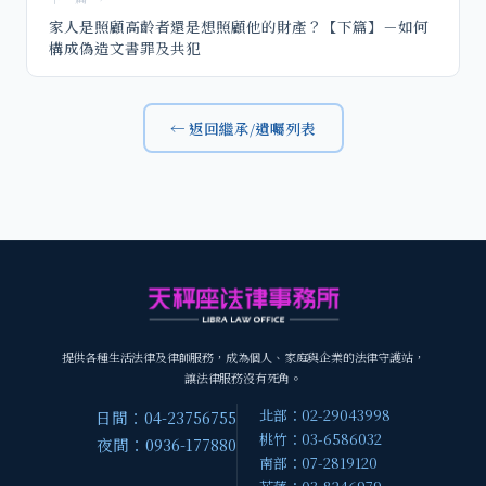
家人是照顧高齡者還是想照顧他的財產？【下篇】－如何
構成偽造文書罪及共犯
← 返回繼承/遺囑列表
提供各種生活法律及律師服務，成為個人、家庭與企業的法律守護站，
讓法律服務沒有死角。
北部：02-29043998
日間：04-23756755
桃竹：03-6586032
夜間：0936-177880
南部：07-2819120