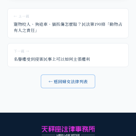
← 上一篇
寵物咬人、狗追車、貓抓傷怎麼賠？民法第190條「動物占
有人之責任」
下一篇 →
名譽權受到侵害民事上可以如何主張權利
← 返回婦女法律列表