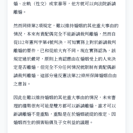
婚、出軌（性交）或家暴等，他方就可以向法院訴請
離婚。
然而同條第2項規定，難以維持婚姻的其他重大事由的
情況，本來有責配偶完全不能訴請裁判離婚，然而自
從112年憲判字第4號判決，可知實務上對於訴請裁判
離婚的要件，已和從前大有不同。現在實務認為，該
規定過於嚴苛，原則上肯認應由在婚姻受上的人來決
定是否離婚，但完全不分任何情況就限制有責配偶訴
請裁判離婚，這部分違反憲法第22條所保障婚姻自由
之意旨。
因此在難以維持婚姻的其他重大事由的情況，未來審
理的趨勢很有可能是雙方都可以訴請離婚，誰才可以
訴請離婚不是重點，重點是在於婚姻破綻的推定、因
婚姻而生的損害賠償及子女利益的議題。