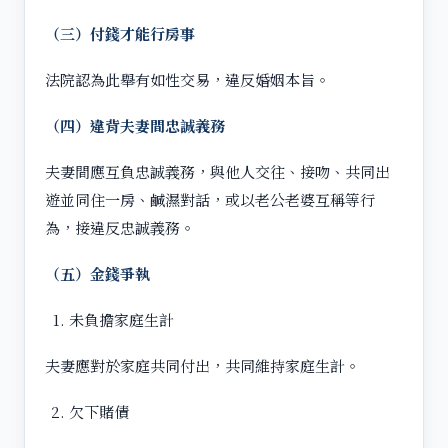
（三）付錢才能行房事
法院認為此舉有如性交易，違反婚姻本旨。
（四）違背夫妻間忠誠義務
夫妻間應互負忠誠義務，與他人交往、接吻、共同出
遊並同住一房、鹹濕對話，或以老公老婆互稱等行
為，接違反忠誠義務。
（五）金錢爭執
未負擔家庭生計
夫妻應對於家庭共同付出，共同維持家庭生計。
欠下賭債