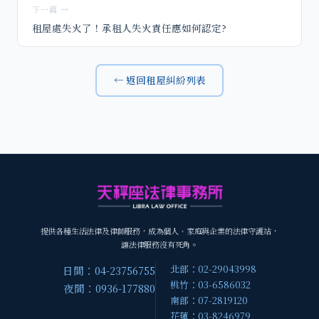
下一篇 →
租屋處失火了！承租人失火責任應如何認定?
← 返回租屋糾紛列表
提供各種生活法律及律師服務，成為個人、家庭與企業的法律守護站，
讓法律服務沒有死角。
北部：02-29043998
日間：04-23756755
桃竹：03-6586032
夜間：0936-177880
南部：07-2819120
花蓮：03-8246979