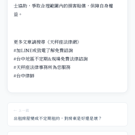
士協助，爭取合理範圍內的損害賠償，保障自身權
益
。
更多文章請搜尋《天秤座法律網》
#加LINE或致電了解免費諮詢
#台中地區不定期&現場免費法律諮詢
#天秤座法律事務所為您服務
#台中律師
← 上一篇
出租房屋變成不定期租約，對房東是好還是壞？