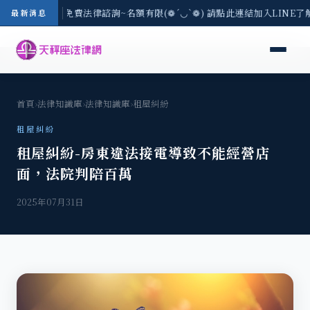
8/3(一) 現場免費法律諮詢~名額有限(❁´◡`❁) 請點此連結加入LINE了
最新消息
首頁
›
法律知識庫
›
法律知識庫
›
租屋糾紛
租屋糾紛
租屋糾紛-房東違法接電導致不能經營店
面，法院判陪百萬
2025年07月31日