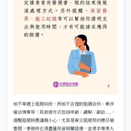
如不幸遇上租屋糾紛，例如不合理的租賃合約、牽涉
違法情事等，其救濟方式包括申訴、調解、訴訟....，
提醒租屋時應謹慎小心，
尤其是簽立租屋契約應仔細
審閱，事發時也須盡量保留相關證據，並尋求專業人