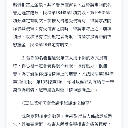
賠償相當之金額。其名譽被侵害者，並得請求回復名
譽之適當處分，民法第184條第1項前段、第195條第1
項分別定有明文。次按人格權受侵害時，得請求法院
除去其侵害；有受侵害之虞時，得請求防止之。前項
情形，以法律有特別規定者為限，得請求損害賠償或
慰撫金，民法第18條定有明文。
2.當你的名譽權遭受第三人用不對的方式損害
時，你心裡一定會覺得很不舒服、很有壓力、很痛
苦。為了彌補你這種精神上的痛苦，民法民法第184條
第1項前段、第195條第1項，你可以要求對方給你一筆
錢作為賠償，這筆錢就叫做「精神慰撫金」。
(三)法院如何衡量請求慰撫金之標準?
法院定慰撫金之數額，會斟酌行為人係故意或過
失，其加害情節，被害人所受名譽損害之痛苦程度，