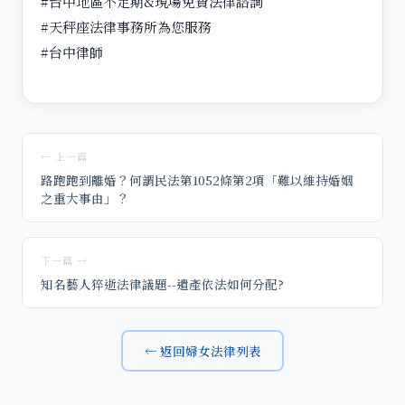
#台中地區不定期&現場免費法律諮詢
#天秤座法律事務所為您服務
#台中律師
← 上一篇
路跑跑到離婚？何謂民法第1052條第2項「難以維持婚姻
之重大事由」？
下一篇 →
知名藝人猝逝法律議題--遺產依法如何分配?
← 返回婦女法律列表