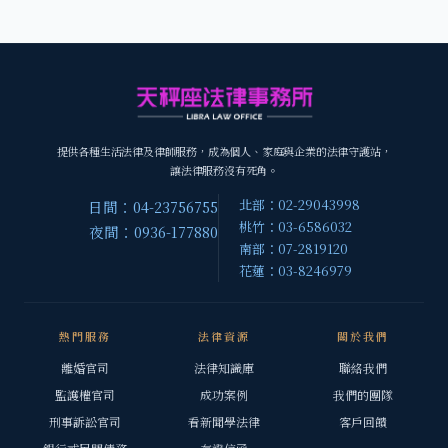
提供各種生活法律及律師服務，成為個人、家庭與企業的法律守護站，
讓法律服務沒有死角。
北部：02-29043998
日間：04-23756755
桃竹：03-6586032
夜間：0936-177880
南部：07-2819120
花蓮：03-8246979
熱門服務
法律資源
關於我們
離婚官司
法律知識庫
聯絡我們
監護權官司
成功案例
我們的團隊
刑事訴訟官司
看新聞學法律
客戶回饋