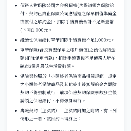
債務人對保險公司之金錢債權(含得請領之保險給
付、契約已終止保險公司應返還之保單價值準備金
或償付之解約金)，扣除手續費後合計不足新臺幣
(下同)1,000元。
繼續性保險給付單筆扣除手續費後不足1,000元。
單筆保險(含投資型保單之帳戶價值)之預估解約金
額(扣除保單借款)，扣除手續費後不足債務人所在
縣市3個月最低生活費數額。
保險契約屬於「小額終老保險商品相關規範」規定
之小額終老保險商品及其他終止後無解約金之壽險
契約不得強制執行。前項保險契約保險事故發生後
請領之保險給付，不得強制執行。
壽險契約（主契約），主契約附加之附約，有下列
情形之一者，該附約不得終止：