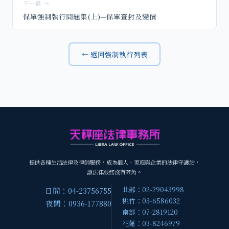
下一篇 →
保單強制執行問題集(上)—保單查封及變價
← 返回強制執行列表
提供各種生活法律及律師服務，成為個人、家庭與企業的法律守護站，
讓法律服務沒有死角。
北部：02-29043998
日間：04-23756755
桃竹：03-6586032
夜間：0936-177880
南部：07-2819120
花蓮：03-8246979