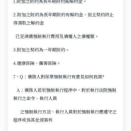
1.附加之附約為長年期附約無解約金。
2.附加之附約為長年期附約有解約金，但主契約終止
得領取之解約金
已足清償強制執行費用及債權人之債權額。
3.附加之契約為一年期附約。
4.健康保險、傷害保險。
7、Q：債務人對保單強制執行有意見如何救濟?
A：債務人若於強制執行程序中，對於執行法院強制
執行之命令、執行人員
之強制執行方法、執行人員對於強制執行應遵守之
程序或係其他侵害利