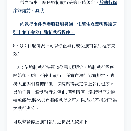
益之情事，應依強制執行法第12條規定，
於執行程
序終結前，具狀
向執行事件承辦股聲明異議，惟須注意聲明異議原
則上並不會停止強制執行程序。
8、Q：什麼情況下可以停止執行或使強制執行程序失
效?
A：依強制執行法第18條第1項規定，強制執行程序
開始後，原則不停止執行。僅有在法律另有規定、債
務人並供相當擔保後，法院始得裁定停止執行程序。
另須注意，強制執行之停止,僅暫時停止執行程序之開
始或續行,將來仍有繼續執行之可能性,故並不撤銷已為
之執行處分。
可以聲請停止強制執行之情況大致如下：