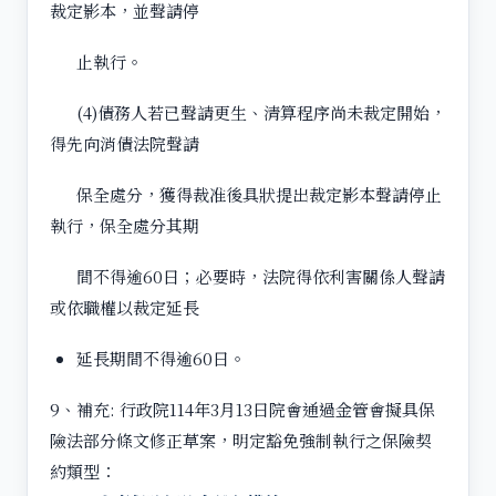
裁定影本，並聲請停
止執行。
(4)債務人若已聲請更生、清算程序尚未裁定開始，
得先向消債法院聲請
保全處分，獲得裁准後具狀提出裁定影本聲請停止
執行，保全處分其期
間不得逾60日；必要時，法院得依利害關係人聲請
或依職權以裁定延長
延長期間不得逾60日。
9、補充: 行政院114年3月13日院會通過金管會擬具保
險法部分條文修正草案，明定豁免強制執行之保險契
約類型：