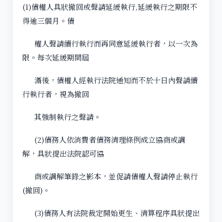
(1)債權人具狀撤回或聲請延緩執行,延緩執行之期限不
得逾三個月。債
權人聲請續行執行而再同意延緩執行者，以一次為
限。每次延緩期間屆
滿後，債權人經執行法院通知而不於十日內聲請續
行執行者，視為撤回
其強制執行之聲請。
(2)債務人依消費者債務清理條例成立協商或調
解，具狀提出法院認可協
商或調解筆錄之影本，並促請債權人聲請停止執行
(撤回)。
(3)債務人有法院裁定開始更生、清算程序具狀提出