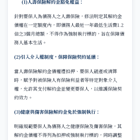
(1)
人壽保險解約金豁免權益：
針對要保人為債務人之人壽保險，修法明定其解約金
債權在一定額度內，即債務人最近一年最低生活費1.2
倍之3個月總額，不得作為強制執行標的，旨在保障債
務人基本生活。
(2)
引入介入權制度，保障保險契約延續：
當人壽保險解約金債權遭扣押、要保人破產或清算
時，賦予對被保險人有保險利益者等特定對象介入
權，允許其支付解約金並變更要保人，以維護保險契
約效力。
(3)
健康與傷害保險解約金免於強制執行：
明確規範要保人為債務人之健康保險及傷害保險，其
解約金債權不得列為扣押或強制執行標的，同時調整