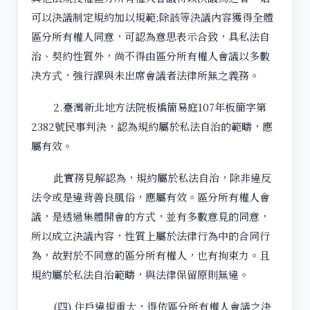
可以決議制定規約加以規範;除該等決議內容獲得全體
區分所有權人同意，可認為意思表示合致，具私法自
治、契約性質外，尚不得由區分所有權人會議以多數
决方式，強行課與未出席會議者法律所無之義務。
2.臺灣新北地方法院板橋簡易庭107年板簡字第
2382號民事判決，認為規約屬於私法自治的範疇，應
屬有效。
此實務見解認為，規約屬於私法自治，除非違反
法令或是違背善良風俗，應屬有效。區分所有權人會
議，是透過集體開會的方式，並有多數意見的同意，
所以成立決議內容，性質上屬於法律行為中的合同行
為，故對於不同意的區分所有權人，也有拘束力。且
規約屬於私法自治範疇，與法律保留原則無違。
(四).住戶違規重大，得依區分所有權人會議之決