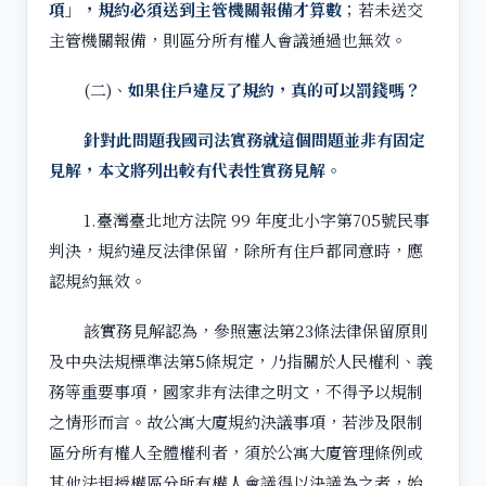
項」，規約必須送到主管機關報備才算數
；若未送交
主管機關報備，則區分所有權人會議通過也無效。
(二)、
如果住戶違反了規約，真的可以罰錢嗎？
針對此問題我國司法實務就這個問題並非有固定
見解，本文將列出較有代表性實務見解。
1.臺灣臺北地方法院 99 年度北小字第705號民事
判決，規約違反法律保留，除所有住戶都同意時，應
認規約無效。
該實務見解認為，參照憲法第23條法律保留原則
及中央法規標準法第5條規定，乃指關於人民權利、義
務等重要事項，國家非有法律之明文，不得予以規制
之情形而言。故公寓大廈規約決議事項，若涉及限制
區分所有權人全體權利者，須於公寓大廈管理條例或
其他法規授權區分所有權人會議得以決議為之者，始