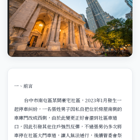
一、前言
台中市南屯區某間豪宅社區，2023年1月發生一
起停車糾紛，一名張姓男子因私自把位於房屋南側的
車庫門改成西側，由於此變更正好會擋到社區車道
口，因此引發其他住戶強烈反彈，不過張男仍多次將
車停在社區大門車道，讓人無法通行，後續管委會祭