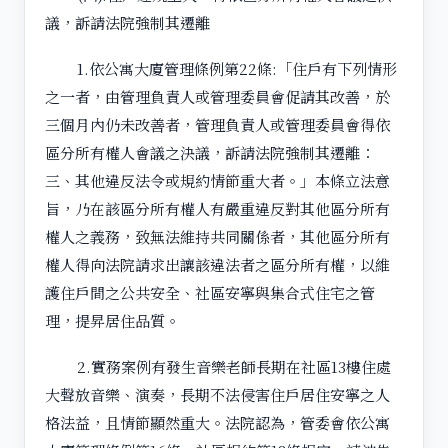
議，訴請法院強制其遷離
1.依公寓大廈管理條例第22條:「住戶有下列情形
之一者，由管理負責人或管理委員會促請其改善，於
三個月內仍未改善者，管理負責人或管理委員會得依
區分所有權人會議之決議，訴請法院強制其遷離：
三、其他違反法令或規約情節重大者。」本條立法意
旨，乃在該區分所有權人有嚴重違反對其他區分所有
權人之義務，致無法維持共同關係者，其他區分所有
權人得向法院請求出讓該違法者之區分所有權，以維
護住戶間之公共安全、社區安寧與集合式住宅之管
理，提昇居住品質。
2.實務案例有發生音樂老師長期在社區13樓住處
大聲放音樂、演奏，長期不法侵害住戶居住安寧之人
格法益，且情節顯然重大。法院認為，管委會依公寓