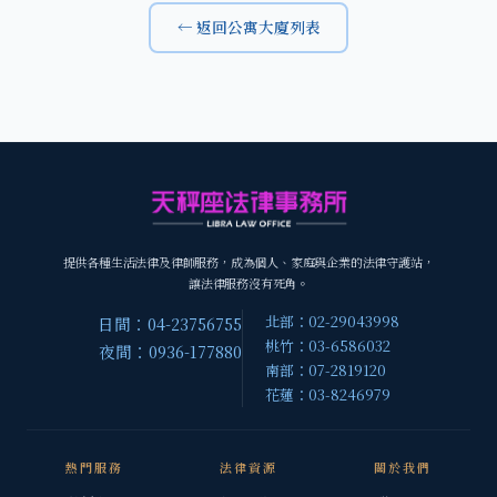
← 返回公寓大廈列表
提供各種生活法律及律師服務，成為個人、家庭與企業的法律守護站，
讓法律服務沒有死角。
北部：02-29043998
日間：04-23756755
桃竹：03-6586032
夜間：0936-177880
南部：07-2819120
花蓮：03-8246979
熱門服務
法律資源
關於我們