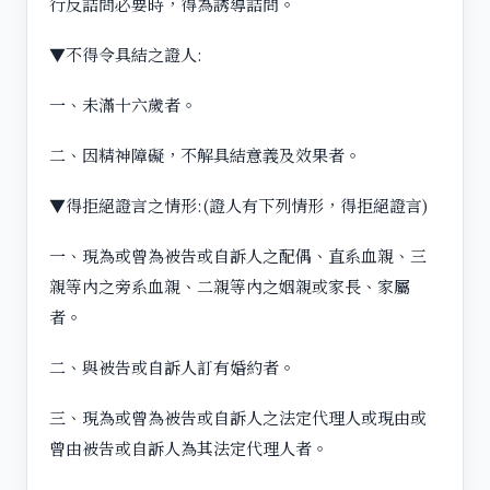
行反詰問必要時，得為誘導詰問。
▼不得令具結之證人:
一、未滿十六歲者。
二、因精神障礙，不解具結意義及效果者。
▼得拒絕證言之情形:(證人有下列情形，得拒絕證言)
一、現為或曾為被告或自訴人之配偶、直系血親、三
親等內之旁系血親、二親等內之姻親或家長、家屬
者。
二、與被告或自訴人訂有婚約者。
三、現為或曾為被告或自訴人之法定代理人或現由或
曾由被告或自訴人為其法定代理人者。