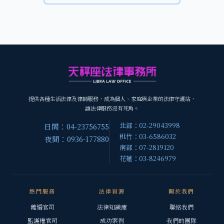
提供各種生活法律及律師服務，成為個人、家庭與企業的法律守護站，
讓法律服務沒有死角。
北部：02-29043998
日間：04-23756755
桃竹：03-6586032
夜間：0936-177880
南部：07-2819120
花蓮：03-8246979
熱門服務
法律資源
關於我們
離婚官司
法律知識庫
聯絡我們
監護權官司
成功案例
我們的團隊