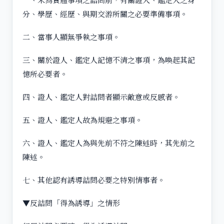
分、學歷、經歷、與期交游所關之必要準備事項。
二、當事人顯無爭執之事項。
三、關於證人、鑑定人記憶不清之事項，為喚起其記
憶所必要者。
四、證人、鑑定人對詰問者顯示敵意或反感者。
五、證人、鑑定人故為規避之事項。
六、證人、鑑定人為與先前不符之陳述時，其先前之
陳述。
七、其他認有誘導詰問必要之特別情事者。
▼反詰問「得為誘導」之情形