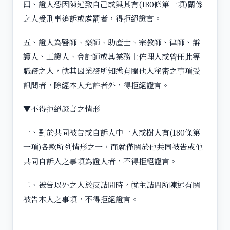
四、證人恐因陳述致自己或與其有(180條第一項)關係
之人受刑事追訴或處罰者，得拒絕證言。
五、證人為醫師、藥師、助產士、宗教師、律師、辯
護人、工證人、會計師或其業務上佐理人或曾任此等
職務之人，就其因業務所知悉有關他人秘密之事項受
訊問者，除經本人允許者外，得拒絕證言。
▼不得拒絕證言之情形
一、對於共同被告或自訴人中一人或樹人有(180條第
一項)各款所列情形之一，而就僅關於他共同被告或他
共同自訴人之事項為證人者，不得拒絕證言。
二、被告以外之人於反詰問時，就主詰問所陳述有關
被告本人之事項，不得拒絕證言。