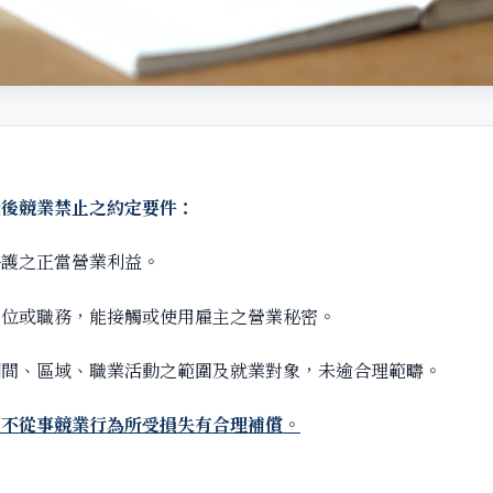
職後競業禁止之約定要件：
保護之正當營業利益。
職位或職務，能接觸或使用雇主之營業秘密。
期間、區域、職業活動之範圍及就業對象，未逾合理範疇。
因不從事競業行為所受損失有合理補償。