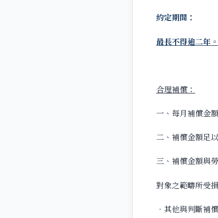
約定期間：
最長不得逾二年
合理補償：
一、每月補償金
二、補償金額足
三、補償金額與
對象之範疇所受
‧其他與判斷補