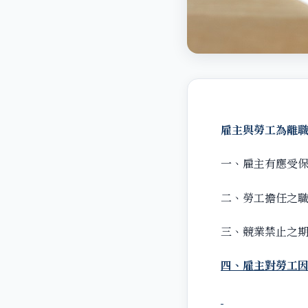
雇主與勞工為離
一、雇主有應受
二、勞工擔任之
三、競業禁止之
四、雇主對勞工