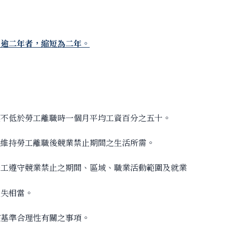
。逾二年者，縮短為二年。
額不低於勞工離職時一個月平均工資百分之五十。
以維持勞工離職後競業禁止期間之生活所需。
勞工遵守競業禁止之期間、區域、職業活動範圍及就業
損失相當。
償基準合理性有關之事項。