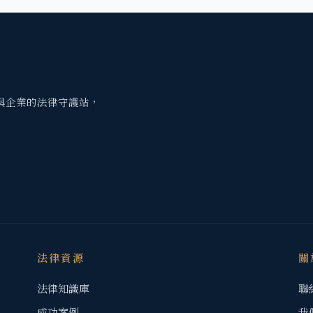
與企業的法律守護站，
法律資源
關
法律知識庫
聯
成功案例
我