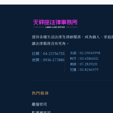
提供各種生活法律及律師服務，成為個人、家庭
讓法律服務沒有死角。
北部：02-29043998
日間：04-23756755
桃竹：03-6586032
夜間：0936-177880
南部：07-2819120
花蓮：03-8246979
熱門服務
離婚官司
監護權官司