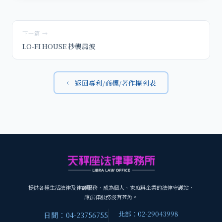
下一篇 →
LO-FI HOUSE 抄襲風波
← 返回專利/商標/著作權列表
提供各種生活法律及律師服務，成為個人、家庭與企業的法律守護站，
讓法律服務沒有死角。
北部：02-29043998
日間：04-23756755