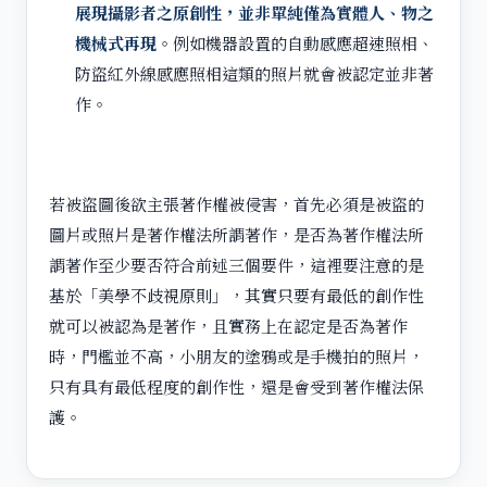
展現攝影者之原創性，並非單純僅為實體人、物之
機械式再現
。例如機器設置的自動感應超速照相、
防盜紅外線感應照相這類的照片就會被認定並非著
作。
若被盜圖後欲主張著作權被侵害，首先必須是被盜的
圖片或照片是著作權法所謂著作，是否為著作權法所
謂著作至少要否符合前述三個要件，這裡要注意的是
基於「美學不歧視原則」，其實只要有最低的創作性
就可以被認為是著作，且實務上在認定是否為著作
時，門檻並不高，小朋友的塗鴉或是手機拍的照片，
只有具有最低程度的創作性，還是會受到著作權法保
護。