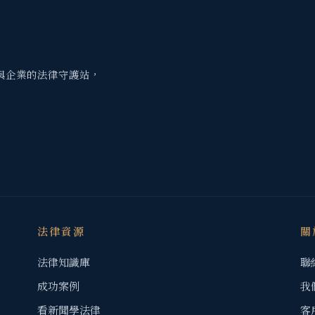
與企業的法律守護站，
法律資源
關
法律知識庫
聯
成功案例
我
看新聞學法律
客