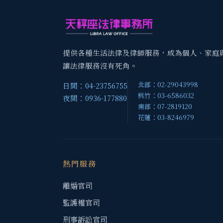
提供各種生活法律及律師服務，成為個人、家庭
讓法律服務沒有死角。
北部：02-29043998
日間：04-23756755
桃竹：03-6586032
夜間：0936-177880
南部：07-2819120
花蓮：03-8246979
熱門服務
離婚官司
監護權官司
刑事訴訟官司