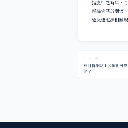
措施行之有年，
蛋糕係基於關懷
違反選罷法相關
← 上一篇
於社群網站上公開對外勸
範？