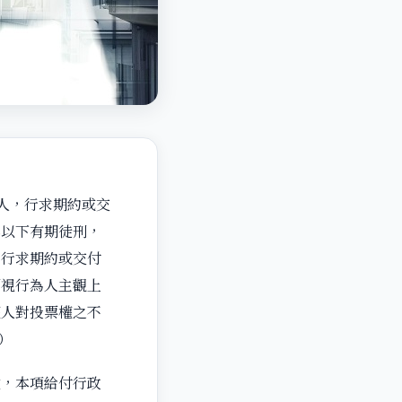
人，行求期約或交
年以下有期徒刑，
，行求期約或交付
須視行為人主觀上
權人對投票權之不
）
盒，本項給付行政