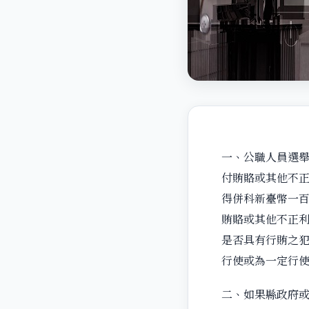
一、公職人員選舉
付賄賂或其他不
得併科新臺幣一
賄賂或其他不正
是否具有行賄之
行使或為一定行使
二、如果縣政府