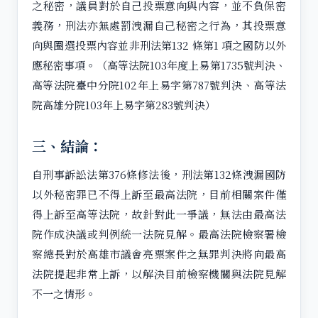
之秘密，議員對於自己投票意向與內容，並不負保密
義務，刑法亦無處罰洩漏自己秘密之行為，其投票意
向與圈選投票內容並非刑法第132 條第1 項之國防以外
應秘密事項。（高等法院103年度上易第1735號判決、
高等法院臺中分院102年上易字第787號判決、高等法
院高雄分院103年上易字第283號判決）
三、結論：
自刑事訴訟法第376條修法後，刑法第132條洩漏國防
以外秘密罪已不得上訴至最高法院，目前相關案件僅
得上訴至高等法院，故針對此一爭議，無法由最高法
院作成決議或判例統一法院見解。最高法院檢察署檢
察總長對於高雄市議會亮票案件之無罪判決將向最高
法院提起非常上訴，以解決目前檢察機關與法院見解
不一之情形。