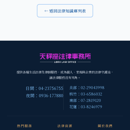
← 返回法律知識庫列表
提供各種生活法律及律師服務，成為個人、家庭與企業的法律守護站，
讓法律服務沒有死角。
北部：02-29043998
日間：04-23756755
桃竹：03-6586032
夜間：0936-177880
南部：07-2819120
花蓮：03-8246979
熱門服務
法律資源
關於我們