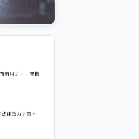
布時用之」，屬機
法律效力之謂。