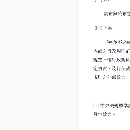
發布與公布之意
(四)下達
下達並不必然包
內部之行政規則
規定。惟行政規則
定事實、及行使
規則之外部效力
[1]
中央法規標準
發生效力。」