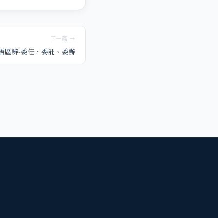
下一篇 →
語區辨-委任、委託、委辦