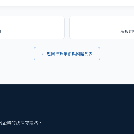
償
法規用
← 返回行政爭訟與國賠列表
與企業的法律守護站，