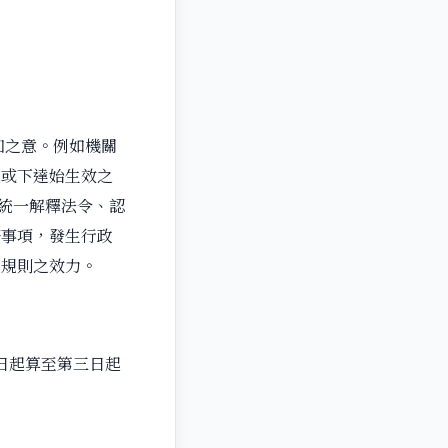
之意。例如機關
定或下達始生效之
官統一解釋法令、認
務事項，發生行政
政規則之效力。
日起算至第三日起