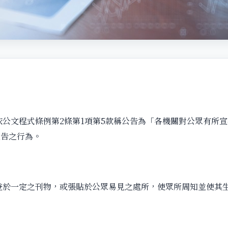
文程式條例第2條第1項第5款稱公告為「各機關對公眾有所宣
宣告之行為。
一定之刊物，或張貼於公眾易見之處所，使眾所周知並使其生