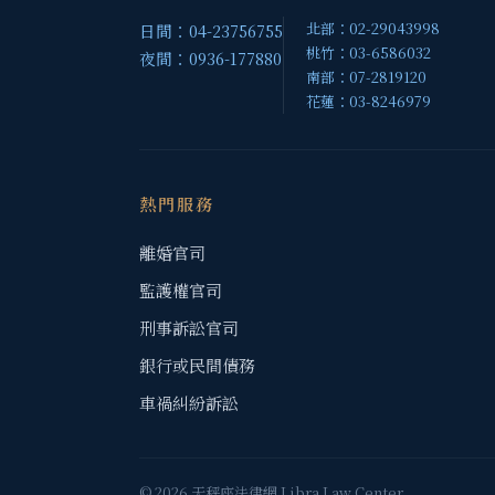
北部：02-29043998
日間：04-23756755
桃竹：03-6586032
夜間：0936-177880
南部：07-2819120
花蓮：03-8246979
熱門服務
離婚官司
監護權官司
刑事訴訟官司
銀行或民間債務
車禍糾紛訴訟
© 2026 天秤座法律網 Libra Law Center