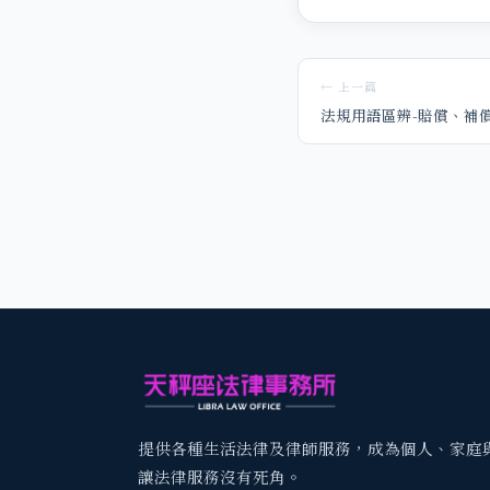
← 上一篇
法規用語區辨-賠償、補
提供各種生活法律及律師服務，成為個人、家庭
讓法律服務沒有死角。