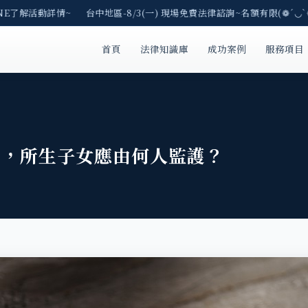
NE了解活動詳情~ 台中地區-8/3(一) 現場免費法律諮詢~名額有限(❁´◡`❁
首頁
法律知識庫
成功案例
服務項目
亡，所生子女應由何人監護？