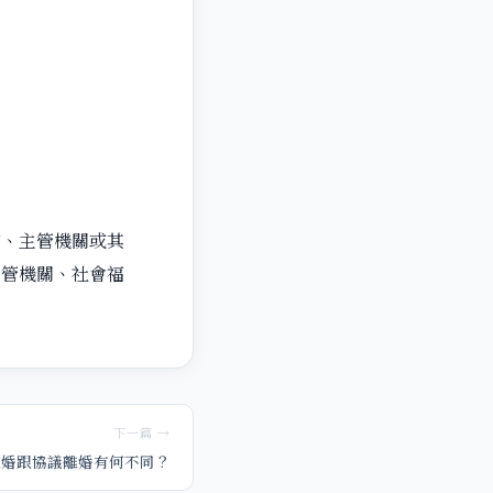
官、主管機關或其
主管機關、社會福
下一篇 →
離婚跟協議離婚有何不同？