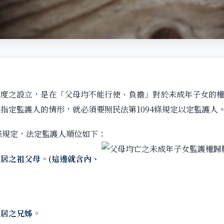
制度之設立，是在「父母均不能行使、負擔」對於未成年子女的
指定監護人的情形，就必須要照民法第1094條規定以定監護人
4條規定，法定監護人順位如下：
居之祖父母。(
這邊就含內、
同居之兄姊。