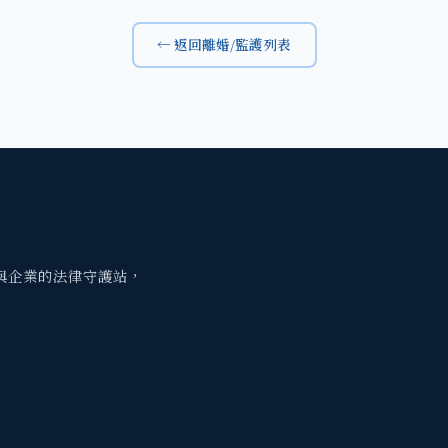
← 返回離婚/監護列表
與企業的法律守護站，