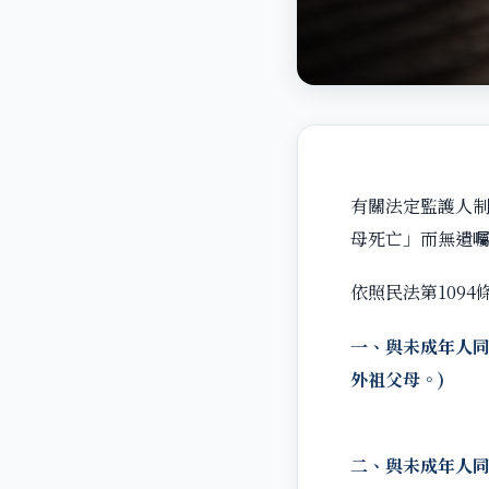
有關法定監護人
母死亡」而無遺囑
依照民法第109
一、與未成年人同
外祖父母。)
二、與未成年人