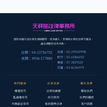
提供各種生活法律及律師服務，成為個人、家庭與企業的法律守護站，
讓法律服務沒有死角。
北部：02-29043998
日間：04-23756755
桃竹：03-6586032
夜間：0936-177880
南部：07-2819120
花蓮：03-8246979
熱門服務
法律資源
關於我們
離婚官司
法律知識庫
聯絡我們
監護權官司
成功案例
我們的團隊
刑事訴訟官司
看新聞學法律
客戶回饋