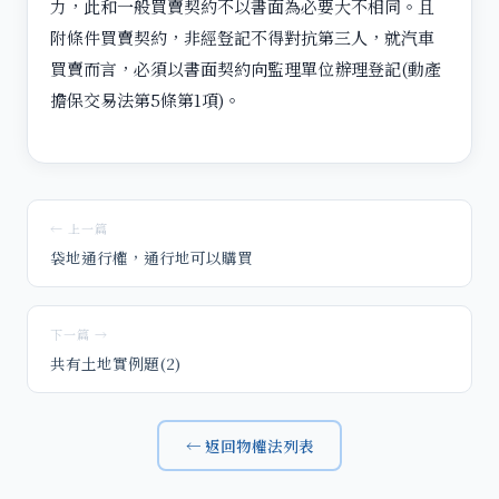
力，此和一般買賣契約不以書面為必要大不相同。且
附條件買賣契約，非經豋記不得對抗第三人，就汽車
買賣而言，必須以書面契約向監理單位辦理登記(動產
擔保交易法第5條第1項)。
← 上一篇
袋地通行權，通行地可以購買
下一篇 →
共有土地實例題(2)
← 返回物權法列表