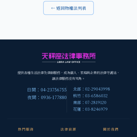
← 返回物權法列表
提供各種生活法律及律師服務，成為個人、家庭與企業的法律守護站，
讓法律服務沒有死角。
北部：02-29043998
日間：04-23756755
桃竹：03-6586032
夜間：0936-177880
南部：07-2819120
花蓮：03-8246979
熱門服務
法律資源
關於我們