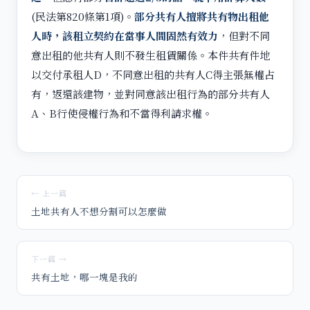
(民法第820條第1項)。
部分共有人擅將共有物出租他
人時，該租立契約在當事人間固然有效力
，但對不同
意出租的他共有人則不發生租賃關係。本件共有件地
以交付承租人D，不同意出租的共有人C得主張無權占
有，返還該建物，並對同意該出租行為的部分共有人
A、B行使侵權行為和不當得利請求權。
← 上一篇
土地共有人不想分割可以怎麼做
下一篇 →
共有土地，哪一塊是我的