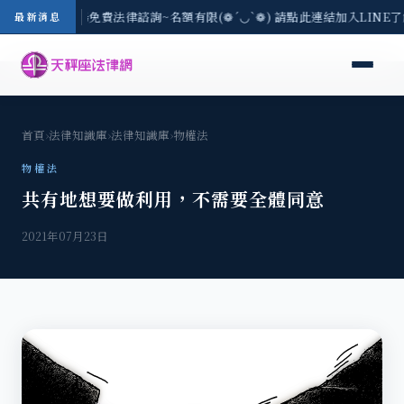
區-8/3(一) 現場免費法律諮詢~名額有限(❁´◡`❁) 請點此連結加入LINE
最新消息
首頁
›
法律知識庫
›
法律知識庫
›
物權法
物權法
共有地想要做利用，不需要全體同意
2021年07月23日