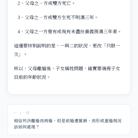
2、父母之ㄧ方或雙方死亡。
3、父母之ㄧ方或雙方生死不明滿三年。
4、父母之一方曾有或現有未盡扶養義務滿三年者。
這邊要特別說明的是，一與二的狀況，更改「只限一
次」。
所以，父母離婚後，子女稱姓問題，確實要端視子女
目前的年齡狀況。
← 上一篇
相信判決離婚而再婚，但是前婚遭撤銷，而形成重婚現況
該如何處理？