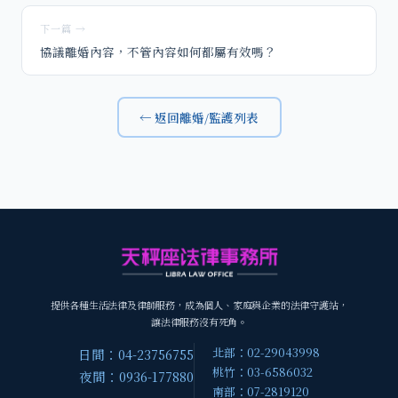
下一篇 →
協議離婚內容，不管內容如何都屬有效嗎？
← 返回離婚/監護列表
提供各種生活法律及律師服務，成為個人、家庭與企業的法律守護站，
讓法律服務沒有死角。
北部：02-29043998
日間：04-23756755
桃竹：03-6586032
夜間：0936-177880
南部：07-2819120