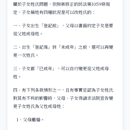
關於子女姓氏問題，依照新修正的民法第1059條規
定，子女稱姓有四種狀況是可以改姓氏的：
一、子女出生「登記前」，父母以書面約定子女是要
從父姓或母姓。
二、出生「登記後」到「未成年」之前，還可以再變
更一次姓氏。
三、子女都「已成年」，可以自行變更從父姓或母
姓。
四、有下列各款情形之一，且有事實足認為子女姓氏
對其有不利的影響時，父母、子女得請求法院宣告變
更子女姓氏為父性或母姓：
1、父母離婚。