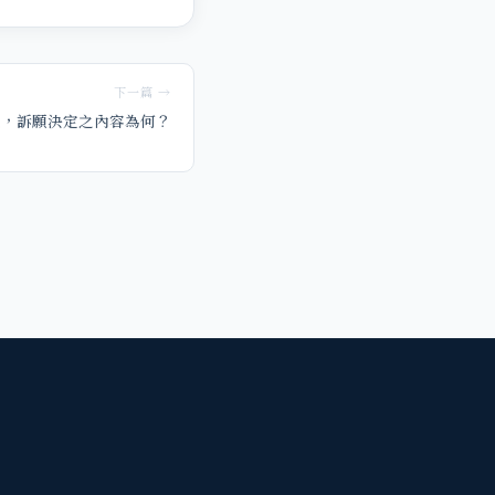
下一篇 →
定，訴願決定之內容為何？