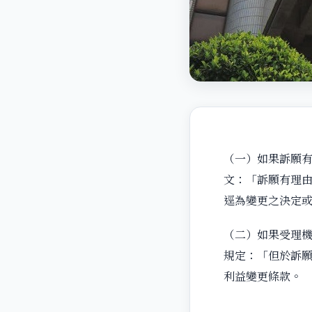
（一）如果訴願有
文：「訴願有理
逕為變更之決定
（二）如果受理機
規定：「但於訴
利益變更條款。