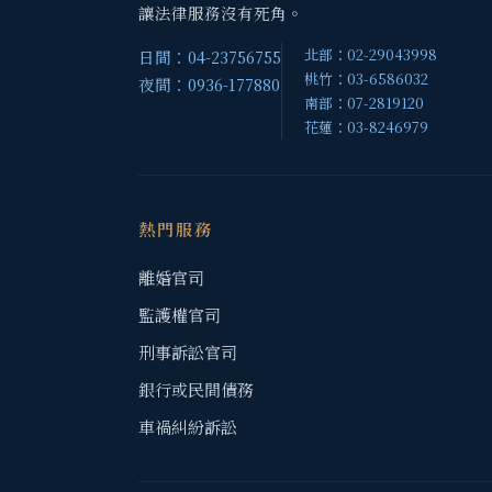
讓法律服務沒有死角。
北部：02-29043998
日間：04-23756755
桃竹：03-6586032
夜間：0936-177880
南部：07-2819120
花蓮：03-8246979
熱門服務
離婚官司
監護權官司
刑事訴訟官司
銀行或民間債務
車禍糾紛訴訟