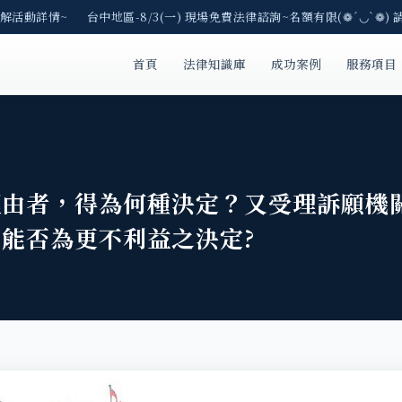
了解活動詳情~ 台中地區-8/3(一) 現場免費法律諮詢~名額有限(❁´◡`❁) 
首頁
法律知識庫
成功案例
服務項目
理由者，得為何種決定？又受理訴願機
能否為更不利益之決定?